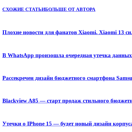
СХОЖИЕ СТАТЬИ
БОЛЬШЕ ОТ АВТОРА
Плохие новости для фанатов Xiaomi. Xiaomi 13 с
В WhatsApp произошла очередная утечка данных
Рассекречен дизайн бюджетного смартфона Samsu
Blackview A85 — старт продаж стильного бюджет
Утечки о IPhone 15 — будет новый дизайн корпус