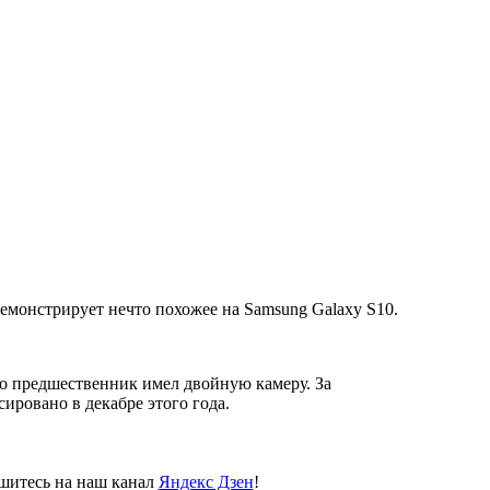
емонстрирует нечто похожее на Samsung Galaxy S10.
его предшественник имел двойную камеру. За
ировано в декабре этого года.
пишитесь на наш канал
Яндекс Дзен
!