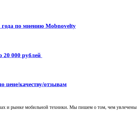
 года по мнению Mobnovelty
о 20 000 рублей
по цене/качеству/отзывам
нах и рынке мобильной техники. Мы пишем о том, чем увлечены