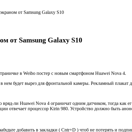
экраном от Samsung Galaxy S10
ом от Samsung Galaxy S10
траничке в Weibo постер с новым смартфоном Huawei Nova 4.
 нем будет вырез для фронтальной камеры. Рекламный плакат д
Но вряд-ли Huawei Nova 4 ограничат одним датчиком, тогда как 
и отвечает процессор Kirin 980. Устройство должно быть анонс
забудьте добавить в закладки ( Cntr+D ) чтоб не потерять и под