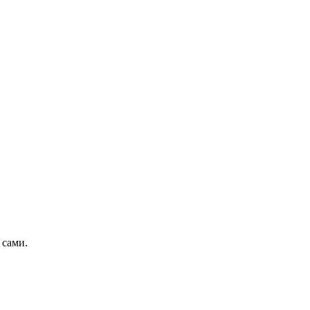
 сами.