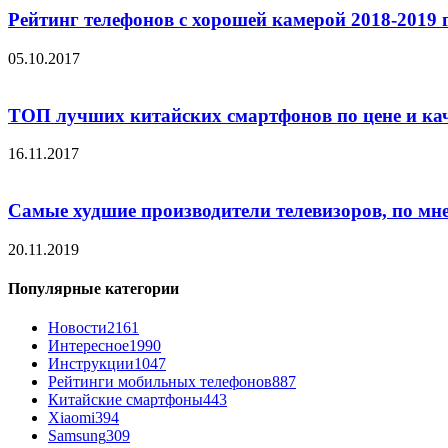
Рейтинг телефонов с хорошей камерой 2018-2019 
05.10.2017
ТОП лучших китайских смартфонов по цене и ка
16.11.2017
Самые худшие производители телевизоров, по мн
20.11.2019
Популярные категории
Новости
2161
Интересное
1990
Инструкции
1047
Рейтинги мобильных телефонов
887
Китайские смартфоны
443
Xiaomi
394
Samsung
309