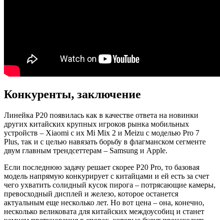
Конкуренты, заключение
Линейка P20 появилась как в качестве ответа на новинки
других китайских крупных игроков рынка мобильных
устройств – Xiaomi с их Mi Mix 2 и Meizu с моделью Pro 7
Plus, так и с целью навязать борьбу в флагманском сегменте
двум главным трендсеттерам – Samsung и Apple.
Если последнюю задачу решает скорее P20 Pro, то базовая
модель напрямую конкурирует с китайцами и ей есть за счет
чего ухватить солидный кусок пирога – потрясающие камеры,
превосходный дисплей и железо, которое останется
актуальным еще несколько лет. Но вот цена – она, конечно,
несколько великовата для китайских междоусобиц и станет