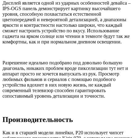
Дисплей является одной из ударных особенностей девайса –
IPS-OGS панель демонстрирует картинку высочайшего
уровня, способную похвастаться естественной
цветопередачей и невероятной детализацией, а диапазоны
яркости и контрастности настолько широки, что каждый
сможет настроить устройство по вкусу. Использование
гаджета на ярком солнце или чтении в темноте будут так же
комфортны, как и при нормальном дневном освещении.
Разрешение идеально подобрано под довольно большую
диагональ, никаких проблем вроде пикселизации тут нет и
аппарат просто не хочется выпускать из рук. Просмотр
любимых фильмов и сериалов с помощью подобного
устройства вдохнет в них новую жизнь, не каждый
современный телевизор способен гарантировать
сопоставимый уровень детализации и точности.
Производительность
Как и в старшей модели линейки, P20 использует чипсет