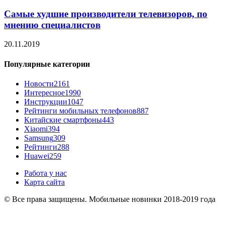
Самые худшие производители телевизоров, по
мнению специалистов
20.11.2019
Популярные категории
Новости
2161
Интересное
1990
Инструкции
1047
Рейтинги мобильных телефонов
887
Китайские смартфоны
443
Xiaomi
394
Samsung
309
Рейтинги
288
Huawei
259
Работа у нас
Карта сайта
© Все права защищены. Мобильные новинки 2018-2019 года