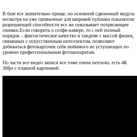
В базе все значительно проще, но основной сдвоенный модуль
несмотря на уже привычные для широкой публики показатели
разрешающей способности все же показывает потрясающие
снимки.
Если говорить о селфи-камере, то с ней полный
порядок – фантастическое качество в тандеме с массой фишек,
связанных с искусственным интеллектом, позволяют
добиваться фотокарточек себя любимого не уступающих по
уровню профессиональным фотоаппаратам.
По части все видео записи все тоже очень неплохо, есть 4К
30fps с плавной картинкой.