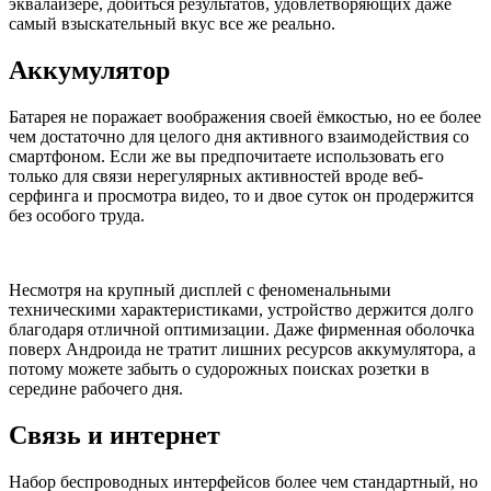
эквалайзере, добиться результатов, удовлетворяющих даже
самый взыскательный вкус все же реально.
Аккумулятор
Батарея не поражает воображения своей ёмкостью, но ее более
чем достаточно для целого дня активного взаимодействия со
смартфоном. Если же вы предпочитаете использовать его
только для связи нерегулярных активностей вроде веб-
серфинга и просмотра видео, то и двое суток он продержится
без особого труда.
Несмотря на крупный дисплей с феноменальными
техническими характеристиками, устройство держится долго
благодаря отличной оптимизации. Даже фирменная оболочка
поверх Андроида не тратит лишних ресурсов аккумулятора, а
потому можете забыть о судорожных поисках розетки в
середине рабочего дня.
Связь и интернет
Набор беспроводных интерфейсов более чем стандартный, но