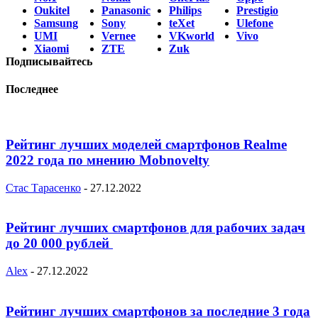
Oukitel
Panasonic
Philips
Prestigio
Samsung
Sony
teXet
Ulefone
UMI
Vernee
VKworld
Vivo
Xiaomi
ZTE
Zuk
Подписывайтесь
Последнее
Рейтинг лучших моделей смартфонов Realme
2022 года по мнению Mobnovelty
Стас Тарасенко
-
27.12.2022
Рейтинг лучших смартфонов для рабочих задач
до 20 000 рублей
Alex
-
27.12.2022
Рейтинг лучших смартфонов за последние 3 года