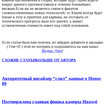
камнем преткновения в спорах, которые будут происходить
вокруг данного противостояния в течении ближайших
месяцев.
Если вы не являетесь гиком и фанатом
сложносочиненных новых технологий, то Xiaomi всегда будет
ближе к телу и приятнее для кармана, но отставать от
технического прогресса мало кто захочет, а значит
установленная стоимость имеет под собой основания.
Если статья была вам полезна, не забудьте добавить в закладки
( Cntr+D ) чтоб не потерять и подпишитесь на наш канал
Яндекс Дзен
!
СХОЖИЕ СТАТЬИ
БОЛЬШЕ ОТ АВТОРА
Авторитетный инсайдер “слил” данные о Honor
80
Подтверждена главная фишка камеры Huawei