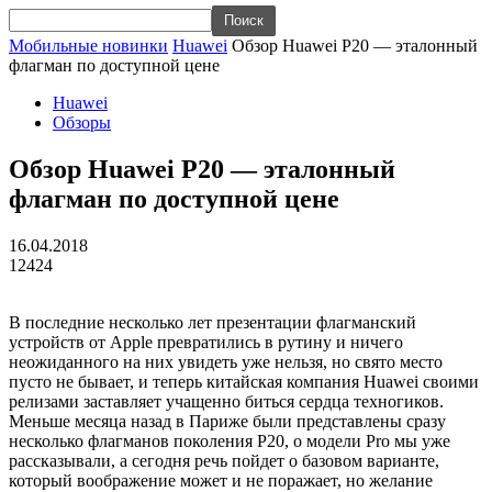
Мобильные новинки
Huawei
Обзор Huawei P20 — эталонный
флагман по доступной цене
Huawei
Обзоры
Обзор Huawei P20 — эталонный
флагман по доступной цене
16.04.2018
12424
В последние несколько лет презентации флагманский
устройств от Apple превратились в рутину и ничего
неожиданного на них увидеть уже нельзя, но свято место
пусто не бывает, и теперь китайская компания Huawei своими
релизами заставляет учащенно биться сердца техногиков.
Меньше месяца назад в Париже были представлены сразу
несколько флагманов поколения P20, о модели Pro мы уже
рассказывали, а сегодня речь пойдет о базовом варианте,
который воображение может и не поражает, но желание