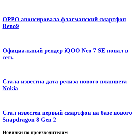
OPPO анонсировала флагманский смартфон
Reno9
Официальный рендер iQOO Neo 7 SE попал в
сеть
Стала известна дата релиза нового планшета
Nokia
Стал известен первый смартфон на базе нового
Snapdragon 8 Gen 2
Новинки по производителям