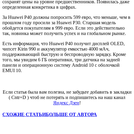
сохранят цены на уровне предшественников. Появилась даже
определенная конкретика в цифрах.
За Huawei P40 должны попросить 599 евро, что меньше, чем в
прошлом году просили за Huawei P30. Старшая модель
обойдется покупателям в 999 евро. Если это действительно
так, новинка может получить успех и на глобальном рынке.
Есть информация, что Huawei P40 получит дисплей OLED,
чипсет Kirin 990 и аккумулятор емкостью 4000 мАч,
поддерживающий быструю и беспроводную зарядку. Кроме
того, мы увидим 6 ГБ оперативки, три датчика на задней
панели и операционную систему Android 10 с оболочкой
EMUI 10.
Если статья была вам полезна, не забудьте добавить в закладки
( Cntr+D ) чтоб не потерять и подпишитесь на наш канал
Яндекс Дзен
!
СХОЖИЕ СТАТЬИ
БОЛЬШЕ ОТ АВТОРА