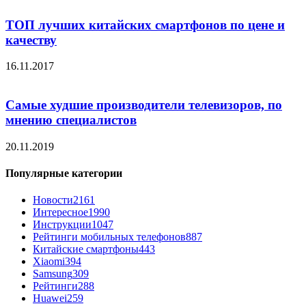
ТОП лучших китайских смартфонов по цене и
качеству
16.11.2017
Самые худшие производители телевизоров, по
мнению специалистов
20.11.2019
Популярные категории
Новости
2161
Интересное
1990
Инструкции
1047
Рейтинги мобильных телефонов
887
Китайские смартфоны
443
Xiaomi
394
Samsung
309
Рейтинги
288
Huawei
259