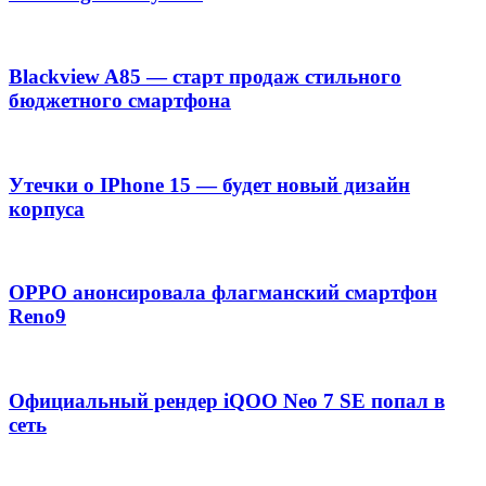
Blackview A85 — старт продаж стильного
бюджетного смартфона
Утечки о IPhone 15 — будет новый дизайн
корпуса
OPPO анонсировала флагманский смартфон
Reno9
Официальный рендер iQOO Neo 7 SE попал в
сеть