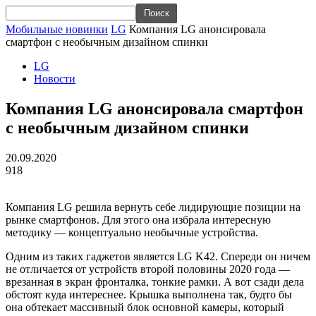
Мобильные новинки
LG
Компания LG анонсировала
смартфон с необычным дизайном спинки
LG
Новости
Компания LG анонсировала смартфон
с необычным дизайном спинки
20.09.2020
918
Компания LG решила вернуть себе лидирующие позиции на
рынке смартфонов. Для этого она избрала интересную
методику — концептуально необычные устройства.
Одним из таких гаджетов является LG K42. Спереди он ничем
не отличается от устройств второй половины 2020 года —
врезанная в экран фронталка, тонкие рамки. А вот сзади дела
обстоят куда интереснее. Крышка выполнена так, будто бы
она обтекает массивный блок основной камеры, который