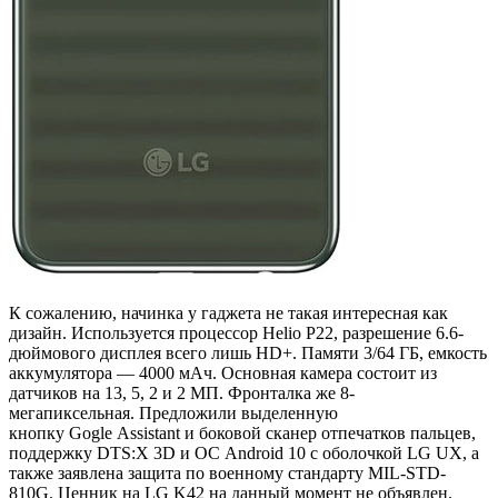
К сожалению, начинка у гаджета не такая интересная как
дизайн. Используется процессор
Helio
P22, разрешение 6.6-
дюймового дисплея всего лишь HD+. Памяти 3/64 ГБ, емкость
аккумулятора — 4000
мАч
. Основная камера состоит из
датчиков на 13, 5, 2 и 2 МП.
Фронталка
же 8-
мегапиксельная.
Предложили выделенную
кнопку
Gogle
Assistant
и боковой сканер отпечатков пальцев,
поддержку DTS:X 3D и ОС
Android
10 с оболочкой LG UX, а
также заявлена защита по военному стандарту MIL-STD-
810G. Ценник на LG K42 на данный момент не объявлен.