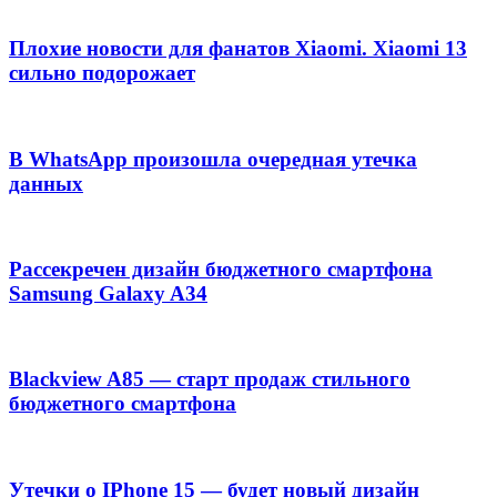
Плохие новости для фанатов Xiaomi. Xiaomi 13
сильно подорожает
В WhatsApp произошла очередная утечка
данных
Рассекречен дизайн бюджетного смартфона
Samsung Galaxy A34
Blackview A85 — старт продаж стильного
бюджетного смартфона
Утечки о IPhone 15 — будет новый дизайн