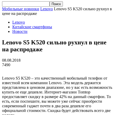
Мобильные новинки
Lenovo
Lenovo S5 K520 сильно рухнул в
цене на распродаже
Lenovo
Китайские смартфоны
Новости
Lenovo S5 K520 сильно рухнул в цене
на распродаже
08.08.2018
7490
Lenovo S5 K520 – это качественный мобильный телефон от
известной всем компании Lenovo. Эта модель держится
представлена в ценовом диапазоне, но у вас есть возможность
купить ее еще дешевле. Интернет-магазин Tomtop
предоставляет скидку в размере 42% на данный смартфон. То
есть, если поспешите, вы можете уже сейчас приобрести
современный гаджет почти в два раза дешевле его
официальной стоимости. Скидка будет действовать всего две