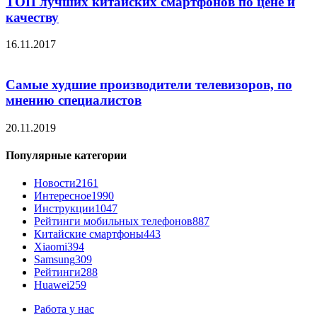
ТОП лучших китайских смартфонов по цене и
качеству
16.11.2017
Самые худшие производители телевизоров, по
мнению специалистов
20.11.2019
Популярные категории
Новости
2161
Интересное
1990
Инструкции
1047
Рейтинги мобильных телефонов
887
Китайские смартфоны
443
Xiaomi
394
Samsung
309
Рейтинги
288
Huawei
259
Работа у нас