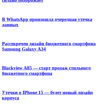
сильно подорожает
В WhatsApp произошла очередная утечка
данных
Рассекречен дизайн бюджетного смартфона
Samsung Galaxy A34
Blackview A85 — старт продаж стильного
бюджетного смартфона
Утечки о IPhone 15 — будет новый дизайн
корпуса