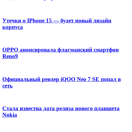
Утечки о IPhone 15 — будет новый дизайн
корпуса
OPPO анонсировала флагманский смартфон
Reno9
Официальный рендер iQOO Neo 7 SE попал в
сеть
Стала известна дата релиза нового планшета
Nokia