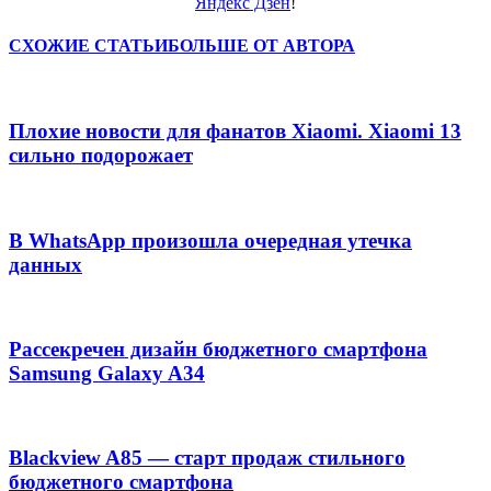
Яндекс Дзен
!
СХОЖИЕ СТАТЬИ
БОЛЬШЕ ОТ АВТОРА
Плохие новости для фанатов Xiaomi. Xiaomi 13
сильно подорожает
В WhatsApp произошла очередная утечка
данных
Рассекречен дизайн бюджетного смартфона
Samsung Galaxy A34
Blackview A85 — старт продаж стильного
бюджетного смартфона