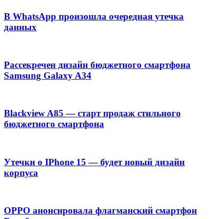
В WhatsApp произошла очередная утечка
данных
Рассекречен дизайн бюджетного смартфона
Samsung Galaxy A34
Blackview A85 — старт продаж стильного
бюджетного смартфона
Утечки о IPhone 15 — будет новый дизайн
корпуса
OPPO анонсировала флагманский смартфон