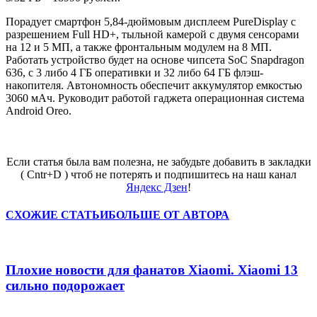
Порадует смартфон 5,84-дюймовым дисплеем PureDisplay с
разрешением Full HD+, тыльной камерой с двумя сенсорами
на 12 и 5 МП, а также фронтальным модулем на 8 МП.
Работать устройство будет на основе чипсета SoC Snapdragon
636, с 3 либо 4 ГБ оперативки и 32 либо 64 ГБ флэш-
накопителя. Автономность обеспечит аккумулятор емкостью
3060 мАч. Руководит работой гаджета операционная система
Android Oreo.
Если статья была вам полезна, не забудьте добавить в закладки
( Cntr+D ) чтоб не потерять и подпишитесь на наш канал
Яндекс Дзен
!
СХОЖИЕ СТАТЬИ
БОЛЬШЕ ОТ АВТОРА
Плохие новости для фанатов Xiaomi. Xiaomi 13
сильно подорожает