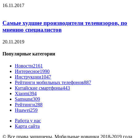
16.11.2017
Самые худшие производители телевизоров, по
мнению специалистов
20.11.2019
Популярные категории
Новости
2161
Интересное
1990
Инструкции
1047
Рейтинги мобильных телефонов
887
Китайские смартфоны
443
Xiaomi
394
Samsung
309
Рейтинги
288
Huawei
259
Работа у нас
Карта сайта
© Все права защищены. Мобильные новинки 2018-2019 года