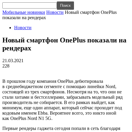
Мобильные новинки
Новости
Новый смартфон OnePlus
показали на рендерах
Новости
Новый смартфон OnePlus показали на
рендерах
21.03.2021
228
В прошлом году компания
OnePlus
дебютировала
в
среднебюджетном
сегменте с помощью линейки
Nord
,
состоящей из трех смартфонов. Несмотря на то, что они не
стали хитами и бестселлерами, забрасывать модельный ряд
производитель не собирается. В его рамках выйдет, как
минимум, еще один аппарат, который сейчас проходит под
кодовым именем
Ebba
. Вероятнее всего, это никто иной
как
OnePlus
Nord
N1 5G.
Первые
рендеры
гаджета сегодня попали в сеть благодаря