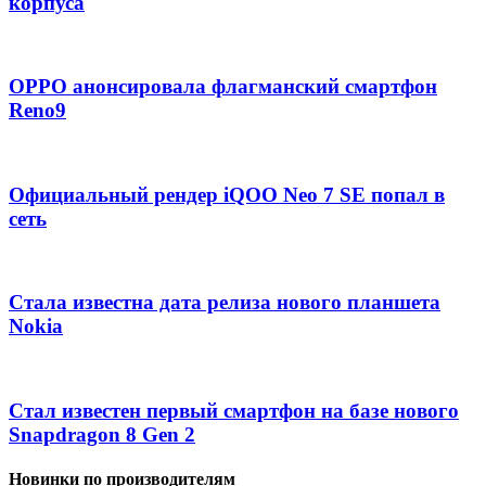
корпуса
OPPO анонсировала флагманский смартфон
Reno9
Официальный рендер iQOO Neo 7 SE попал в
сеть
Стала известна дата релиза нового планшета
Nokia
Стал известен первый смартфон на базе нового
Snapdragon 8 Gen 2
Новинки по производителям