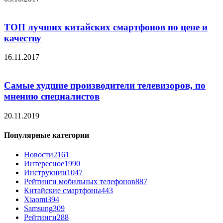
ТОП лучших китайских смартфонов по цене и
качеству
16.11.2017
Самые худшие производители телевизоров, по
мнению специалистов
20.11.2019
Популярные категории
Новости
2161
Интересное
1990
Инструкции
1047
Рейтинги мобильных телефонов
887
Китайские смартфоны
443
Xiaomi
394
Samsung
309
Рейтинги
288