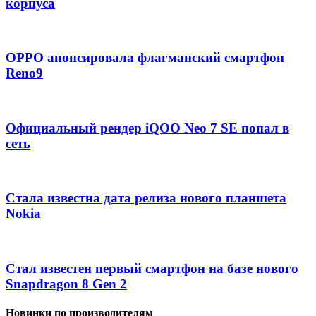
корпуса
OPPO анонсировала флагманский смартфон
Reno9
Официальный рендер iQOO Neo 7 SE попал в
сеть
Стала известна дата релиза нового планшета
Nokia
Стал известен первый смартфон на базе нового
Snapdragon 8 Gen 2
Новинки по производителям