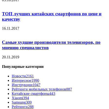
ТОП лучших китайских смартфонов по цене и
качеству
16.11.2017
Самые худшие производители телевизоров, по
мнению специалистов
20.11.2019
Популярные категории
Новости
2161
Интересное
1990
Инструкции
1047
Рейтинги мобильных телефонов
887
Китайские смартфоны
443
Xiaomi
394
Samsung
309
Рейтинги
288