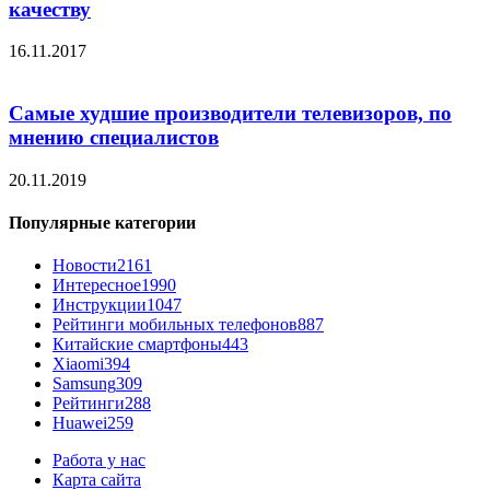
качеству
16.11.2017
Самые худшие производители телевизоров, по
мнению специалистов
20.11.2019
Популярные категории
Новости
2161
Интересное
1990
Инструкции
1047
Рейтинги мобильных телефонов
887
Китайские смартфоны
443
Xiaomi
394
Samsung
309
Рейтинги
288
Huawei
259
Работа у нас
Карта сайта