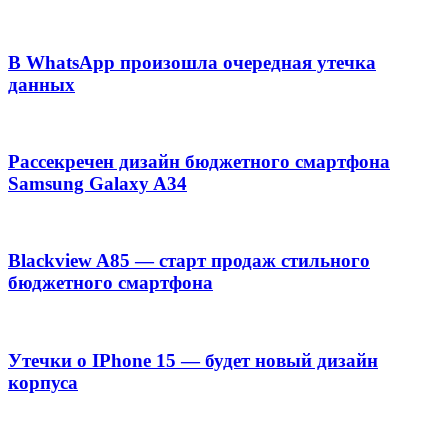
В WhatsApp произошла очередная утечка
данных
Рассекречен дизайн бюджетного смартфона
Samsung Galaxy A34
Blackview A85 — старт продаж стильного
бюджетного смартфона
Утечки о IPhone 15 — будет новый дизайн
корпуса