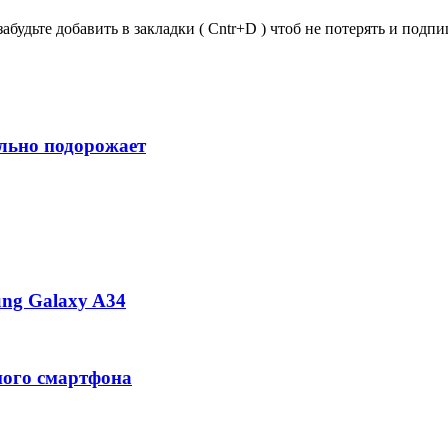
забудьте добавить в закладки ( Cntr+D ) чтоб не потерять и под
ильно подорожает
ng Galaxy A34
ного смартфона