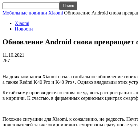
Мобильные новинки
Xiaomi
Обновление Android снова превра
Xiaomi
Новости
Обновление Android снова превращает
11.10.2021
267
На днях компания Xiaomi начала глобальное обновление своих см
а также Redmi K40 Pro и K40 Pro+. Однако владельцы этих уст
Китайскому производителю снова не удалось распространить ап
в кирпичи. К счастью, в фирменных сервисных центрах смартф
Похожие ситуации для Xiaomi, к сожалению, не редкость. Нечто
пользователей также окирпичились смартфоны сразу после ус