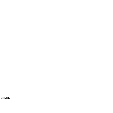
 сами.