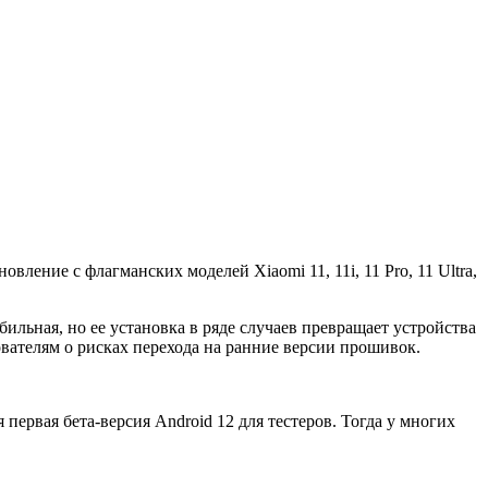
вление с флагманских моделей Xiaomi 11, 11i, 11 Pro, 11 Ultra,
ильная, но ее установка в ряде случаев превращает устройства
вателям о рисках перехода на ранние версии прошивок.
первая бета-версия Android 12 для тестеров. Тогда у многих