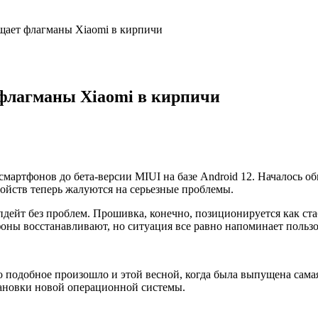
щает флагманы Xiaomi в кирпичи
 флагманы Xiaomi в кирпичи
артфонов до бета-версии MIUI на базе Android 12. Началось обно
ройств теперь жалуются на серьезные проблемы.
дейт без проблем. Прошивка, конечно, позиционируется как стаб
оны восстанавливают, но ситуация все равно напоминает пользо
 подобное произошло и этой весной, когда была выпущена самая 
тановки новой операционной системы.