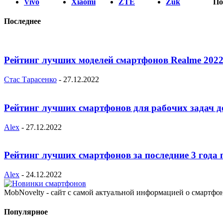
Vivo
Xiaomi
ZTE
Zuk
По
Последнее
Рейтинг лучших моделей смартфонов Realme 2022
Стас Тарасенко
-
27.12.2022
Рейтинг лучших смартфонов для рабочих задач д
Alex
-
27.12.2022
Рейтинг лучших смартфонов за последние 3 года 
Alex
-
24.12.2022
MobNovelty - сайт с самой актуальной информацией о смартфо
Популярное