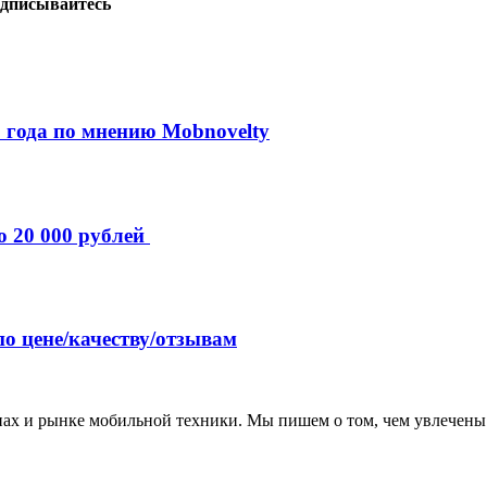
дписывайтесь
 года по мнению Mobnovelty
о 20 000 рублей
по цене/качеству/отзывам
нах и рынке мобильной техники. Мы пишем о том, чем увлечены