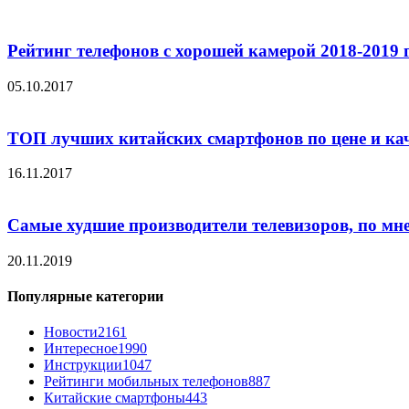
Рейтинг телефонов с хорошей камерой 2018-2019 
05.10.2017
ТОП лучших китайских смартфонов по цене и ка
16.11.2017
Самые худшие производители телевизоров, по мн
20.11.2019
Популярные категории
Новости
2161
Интересное
1990
Инструкции
1047
Рейтинги мобильных телефонов
887
Китайские смартфоны
443