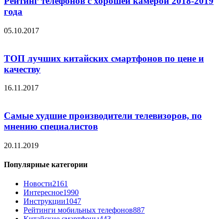
Рейтинг телефонов с хорошей камерой 2018-2019
года
05.10.2017
ТОП лучших китайских смартфонов по цене и
качеству
16.11.2017
Самые худшие производители телевизоров, по
мнению специалистов
20.11.2019
Популярные категории
Новости
2161
Интересное
1990
Инструкции
1047
Рейтинги мобильных телефонов
887
Китайские смартфоны
443