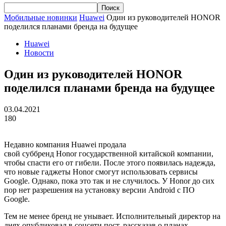
Мобильные новинки
Huawei
Один из руководителей HONOR
поделился планами бренда на будущее
Huawei
Новости
Один из руководителей HONOR
поделился планами бренда на будущее
03.04.2021
180
Недавно компания
Huawei
продала
свой
суббренд
Honor
государственной китайской компании,
чтобы спасти его от гибели. После этого появилась надежда,
что новые гаджеты
Honor
смогут использовать сервисы
Google. Однако, пока это так и не случилось. У Honor до сих
пор нет разрешения на установку версии Android с ПО
Google.
Тем не менее бренд не унывает. Исполнительный директор на
днях опубликовал в соцсети пост, рассказав о планах