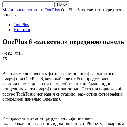
Мобильные новинки
OnePlus
OnePlus 6 «засветил» переднюю
панель
OnePlus
Новости
OnePlus 6 «засветил» переднюю панель
06.04.2018
75
В сети уже появлялись фотографии нового флагманского
смартфона OnePlus 6, который еще не был представлен
официально. Однако ни на одной из них не было видно
«лицевой» части смартфона полностью. Сегодня норвежский
ресурс TechTastic исправил ситуацию, разместив фотографию
с передней панелью OnePlus 6.
Изображении демонстрирует нам официально
подтвержденный дизайн, вдохновленный iPhone X, с вырезом