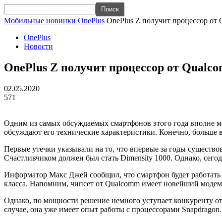
Мобильные новинки
OnePlus
OnePlus Z получит процессор от
OnePlus
Новости
OnePlus Z получит процессор от Qualc
02.05.2020
571
Одним из самых обсуждаемых смартфонов этого года вполне м
обсуждают его технические характеристики. Конечно, больше 
Первые утечки указывали на то, что впервые за годы существо
Счастливчиком должен был стать
Dimensity
1000. Однако, сегод
Информатор Макс Джей сообщил, что смартфон будет работать 
класса. Напомним, чипсет от
Qualcomm
имеет новейший модем
Однако, по мощности решение немного уступает конкуренту от
случае, она уже имеет опыт работы с процессорами Snapdragon