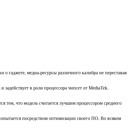
хи о гаджете, медиа-ресурсы различного калибра не переставая
m
и задействует в роли процессора чипсет от MediaTek.
ся тем, что модель считается лучшим процессором среднего
 попытается посредством оптимизации своего ПО. Во всяком