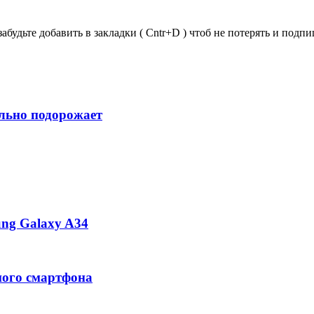
забудьте добавить в закладки ( Cntr+D ) чтоб не потерять и под
ильно подорожает
ng Galaxy A34
ного смартфона