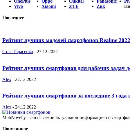
OnePlus
Oppo
Oukitel
Panasonic
Phi
Vivo
Xiaomi
ZTE
Zuk
По
Последнее
Рейтинг лучших моделей смартфонов Realme 2022
Стас Тарасенко
-
27.12.2022
Рейтинг лучших смартфонов для рабочих задач д
Alex
-
27.12.2022
Рейтинг лучших смартфонов за последние 3 года 
Alex
-
24.12.2022
MobNovelty - сайт с самой актуальной информацией о смартфо
Популярное