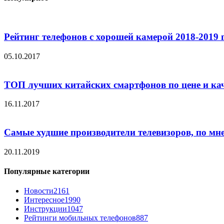
Рейтинг телефонов с хорошей камерой 2018-2019 
05.10.2017
ТОП лучших китайских смартфонов по цене и ка
16.11.2017
Самые худшие производители телевизоров, по мн
20.11.2019
Популярные категории
Новости
2161
Интересное
1990
Инструкции
1047
Рейтинги мобильных телефонов
887