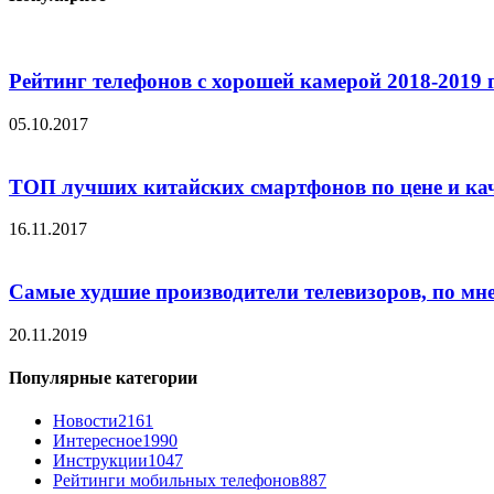
Рейтинг телефонов с хорошей камерой 2018-2019 
05.10.2017
ТОП лучших китайских смартфонов по цене и ка
16.11.2017
Самые худшие производители телевизоров, по мн
20.11.2019
Популярные категории
Новости
2161
Интересное
1990
Инструкции
1047
Рейтинги мобильных телефонов
887