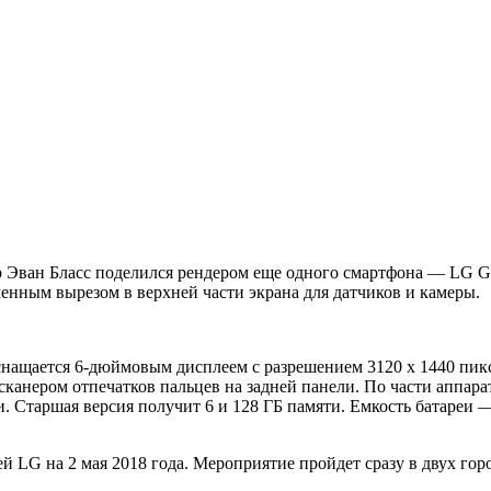
 Эван Бласс поделился рендером еще одного смартфона — LG G7
менным вырезом в верхней части экрана для датчиков и камеры.
нащается 6-дюймовым дисплеем с разрешением 3120 x 1440 пикс
канером отпечатков пальцев на задней панели. По части аппара
и. Старшая версия получит 6 и 128 ГБ памяти. Емкость батареи
 LG на 2 мая 2018 года. Мероприятие пройдет сразу в двух гор