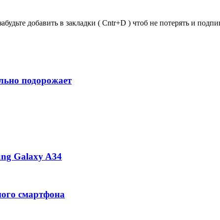
забудьте добавить в закладки ( Cntr+D ) чтоб не потерять и под
ильно подорожает
ng Galaxy A34
ного смартфона