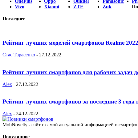
OnePlus
Oppo
Oukitel
Panasonic
Phi
Vivo
Xiaomi
ZTE
Zuk
По
Последнее
Рейтинг лучших моделей смартфонов Realme 2022
Стас Тарасенко
-
27.12.2022
Рейтинг лучших смартфонов для рабочих задач д
Alex
-
27.12.2022
Рейтинг лучших смартфонов за последние 3 года 
Alex
-
24.12.2022
MobNovelty - сайт с самой актуальной информацией о смартфо
Популярное