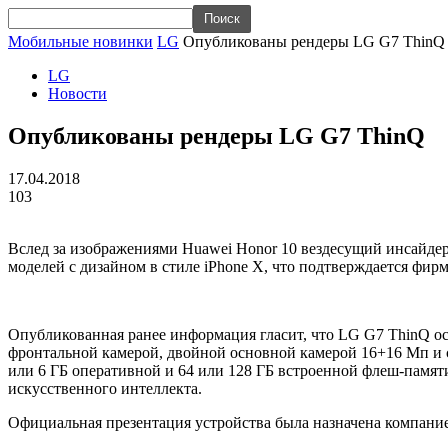
Мобильные новинки
LG
Опубликованы рендеры LG G7 ThinQ
LG
Новости
Опубликованы рендеры LG G7 ThinQ
17.04.2018
103
Вслед за изображениями Huawei Honor 10 вездесущий инсайдер
моделей с дизайном в стиле iPhone X, что подтверждается фир
Опубликованная ранее информация гласит, что LG G7 ThinQ ос
фронтальной камерой, двойной основной камерой 16+16 Мп и с
или 6 ГБ оперативной и 64 или 128 ГБ встроенной флеш-памят
искусственного интеллекта.
Официальная презентация устройства была назначена компанией