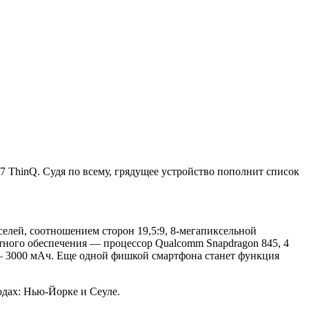
 ThinQ. Судя по всему, грядущее устройство пополнит список
елей, соотношением сторон 19,5:9, 8-мегапиксельной
тного обеспечения — процессор Qualcomm Snapdragon 845, 4
 — 3000 мАч. Еще одной фишкой смартфона станет функция
одах: Нью-Йорке и Сеуле.