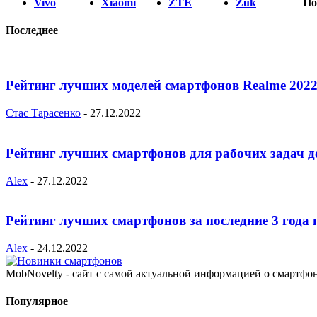
Vivo
Xiaomi
ZTE
Zuk
По
Последнее
Рейтинг лучших моделей смартфонов Realme 2022
Стас Тарасенко
-
27.12.2022
Рейтинг лучших смартфонов для рабочих задач д
Alex
-
27.12.2022
Рейтинг лучших смартфонов за последние 3 года 
Alex
-
24.12.2022
MobNovelty - сайт с самой актуальной информацией о смартфо
Популярное