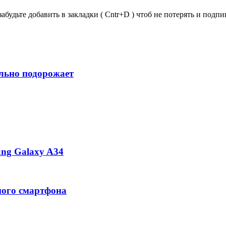
забудьте добавить в закладки ( Cntr+D ) чтоб не потерять и под
ильно подорожает
ng Galaxy A34
ного смартфона