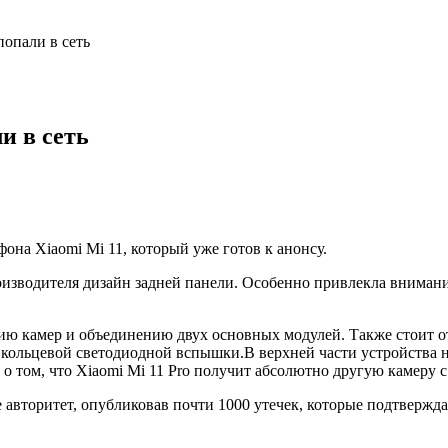
опали в сеть
и в сеть
на Xiaomi Mi 11, который уже готов к анонсу.
изводителя дизайн задней панели. Особенно привлекла внимани
нию камер и объединению двух основных модулей. Также стоит 
е кольцевой светодиодной вспышки.
В верхней части устройства 
 о том, что Xiaomi Mi 11 Pro получит абсолютно другую камеру
авторитет, опубликовав почти 1000 утечек, которые подтвержда