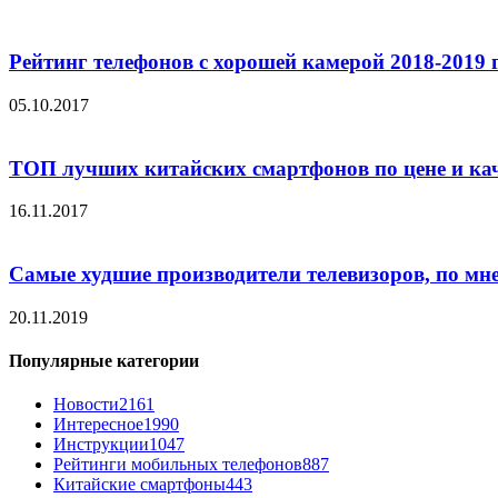
Рейтинг телефонов с хорошей камерой 2018-2019 
05.10.2017
ТОП лучших китайских смартфонов по цене и ка
16.11.2017
Самые худшие производители телевизоров, по мн
20.11.2019
Популярные категории
Новости
2161
Интересное
1990
Инструкции
1047
Рейтинги мобильных телефонов
887
Китайские смартфоны
443