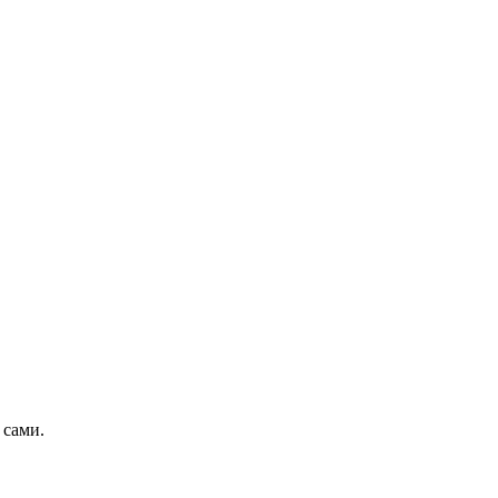
 сами.