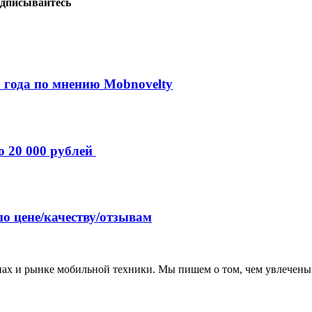
дписывайтесь
 года по мнению Mobnovelty
о 20 000 рублей
по цене/качеству/отзывам
нах и рынке мобильной техники. Мы пишем о том, чем увлечены