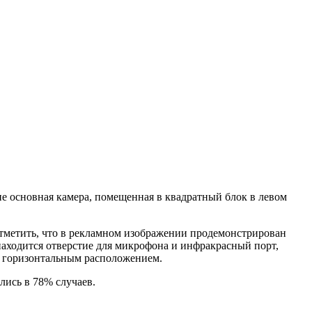
е основная камера, помещенная в квадратный блок в левом
отметить, что в рекламном изображении продемонстрирован
находится отверстие для микрофона и инфракрасный порт,
 с горизонтальным расположением.
лись в 78% случаев.