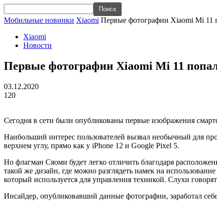
Мобильные новинки
Xiaomi
Первые фотографии Xiaomi Mi 11 п
Xiaomi
Новости
Первые фотографии Xiaomi Mi 11 попал
03.12.2020
120
Сегодня в сети были опубликованы первые изображения смартфо
Наибольший интерес пользователей вызвал необычный для про
верхнем углу, прямо как у iPhone 12 и Google Pixel 5.
Но флагман Сяоми будет легко отличить благодаря расположе
такой же дизайн, где можно разглядеть намек на использовани
который используется для управления техникой. Слухи говорят
Инсайдер, опубликовавший данные фотографии, заработал себе 