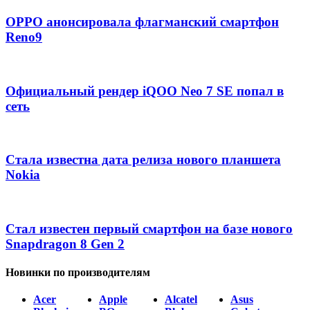
OPPO анонсировала флагманский смартфон
Reno9
Официальный рендер iQOO Neo 7 SE попал в
сеть
Стала известна дата релиза нового планшета
Nokia
Стал известен первый смартфон на базе нового
Snapdragon 8 Gen 2
Новинки по производителям
Acer
Apple
Alcatel
Asus