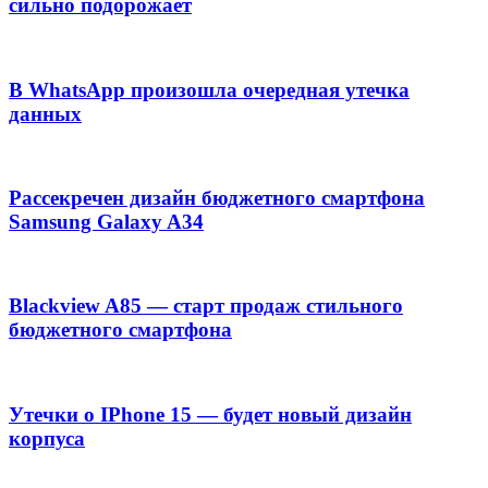
сильно подорожает
В WhatsApp произошла очередная утечка
данных
Рассекречен дизайн бюджетного смартфона
Samsung Galaxy A34
Blackview A85 — старт продаж стильного
бюджетного смартфона
Утечки о IPhone 15 — будет новый дизайн
корпуса