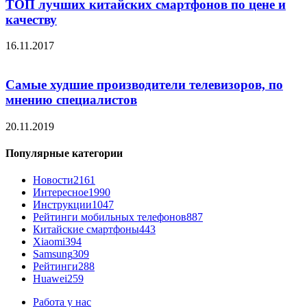
ТОП лучших китайских смартфонов по цене и
качеству
16.11.2017
Самые худшие производители телевизоров, по
мнению специалистов
20.11.2019
Популярные категории
Новости
2161
Интересное
1990
Инструкции
1047
Рейтинги мобильных телефонов
887
Китайские смартфоны
443
Xiaomi
394
Samsung
309
Рейтинги
288
Huawei
259
Работа у нас