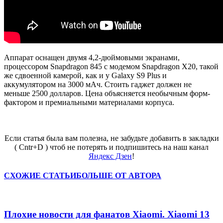
Аппарат оснащен двумя 4,2-дюймовыми экранами,
процессором Snapdragon 845 с модемом Snapdragon X20, такой
же сдвоенной камерой, как и у Galaxy S9 Plus и
аккумулятором на 3000 мАч. Стоить гаджет должен не
меньше 2500 долларов. Цена объясняется необычным форм-
фактором и премиальными материалами корпуса.
Если статья была вам полезна, не забудьте добавить в закладки
( Cntr+D ) чтоб не потерять и подпишитесь на наш канал
Яндекс Дзен
!
СХОЖИЕ СТАТЬИ
БОЛЬШЕ ОТ АВТОРА
Плохие новости для фанатов Xiaomi. Xiaomi 13