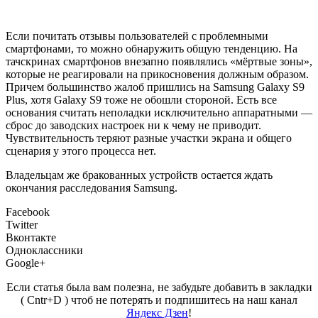
Если почитать отзывы пользователей с проблемными
смартфонами, то можно обнаружить общую тенденцию. На
тачскринах смартфонов внезапно появлялись «мёртвые зоны»,
которые не реагировали на прикосновения должным образом.
Причем большинство жалоб пришлись на Samsung Galaxy S9
Plus, хотя Galaxy S9 тоже не обошли стороной. Есть все
основания считать неполадки исключительно аппаратными —
сброс до заводских настроек ни к чему не приводит.
Чувствительность теряют разные участки экрана и общего
сценария у этого процесса нет.
Владельцам же бракованных устройств остается ждать
окончания расследования Samsung.
Facebook
Twitter
Вконтакте
Одноклассники
Google+
Если статья была вам полезна, не забудьте добавить в закладки
( Cntr+D ) чтоб не потерять и подпишитесь на наш канал
Яндекс Дзен
!