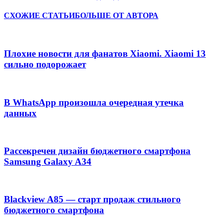
СХОЖИЕ СТАТЬИ
БОЛЬШЕ ОТ АВТОРА
Плохие новости для фанатов Xiaomi. Xiaomi 13
сильно подорожает
В WhatsApp произошла очередная утечка
данных
Рассекречен дизайн бюджетного смартфона
Samsung Galaxy A34
Blackview A85 — старт продаж стильного
бюджетного смартфона