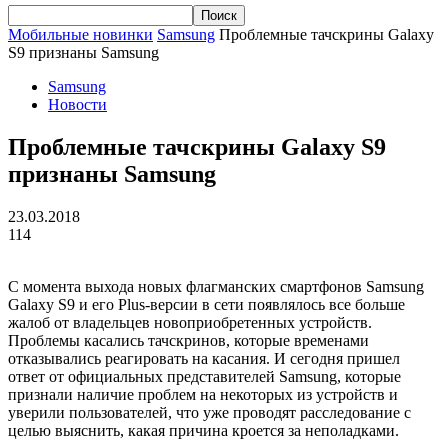
Мобильные новинки
Samsung
Проблемные тачскрины Galaxy
S9 признаны Samsung
Samsung
Новости
Проблемные тачскрины Galaxy S9
признаны Samsung
23.03.2018
114
С момента выхода новых флагманских смартфонов Samsung
Galaxy S9 и его Plus-версии в сети появлялось все больше
жалоб от владельцев новоприобретенных устройств.
Проблемы касались тачскринов, которые временами
отказывались реагировать на касания. И сегодня пришел
ответ от официальных представителей Samsung, которые
признали наличие проблем на некоторых из устройств и
уверили пользователей, что уже проводят расследование с
целью выяснить, какая причина кроется за неполадками.