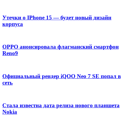
Утечки о IPhone 15 — будет новый дизайн
корпуса
OPPO анонсировала флагманский смартфон
Reno9
Официальный рендер iQOO Neo 7 SE попал в
сеть
Стала известна дата релиза нового планшета
Nokia