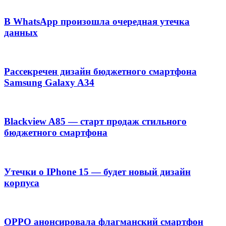
В WhatsApp произошла очередная утечка
данных
Рассекречен дизайн бюджетного смартфона
Samsung Galaxy A34
Blackview A85 — старт продаж стильного
бюджетного смартфона
Утечки о IPhone 15 — будет новый дизайн
корпуса
OPPO анонсировала флагманский смартфон