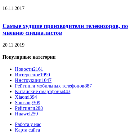
16.11.2017
Самые худшие производители телевизоров, по
мнению специалистов
20.11.2019
Популярные категории
Новости
2161
Интересное
1990
Инструкции
1047
Рейтинги мобильных телефонов
887
Китайские смартфоны
443
Xiaomi
394
Samsung
309
Рейтинги
288
Huawei
259
Работа у нас
Карта сайта