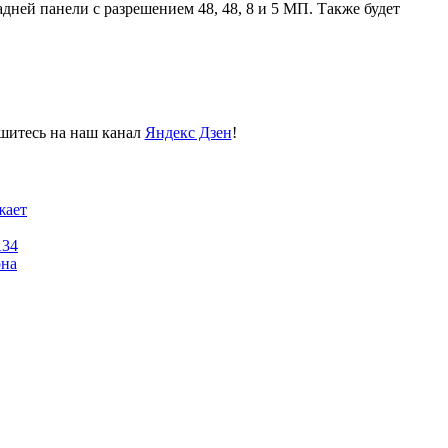
дней панели с разрешением 48, 48, 8 и 5 МП. Также будет
пишитесь на наш канал
Яндекс Дзен
!
жает
A34
она