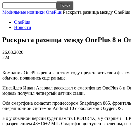
Мобильные новинки
OnePlus
Раскрыта разница между OnePlus 
OnePlus
Новости
Раскрыта разница между OnePlus 8 и On
26.03.2020
224
Компания OnePlus решила в этом году представить свои флагманы
обычно, появились еще раньше.
Инсайдер Ишан Агарвал рассказал о смартфонах OnePlus 8 и One
модель получил четвертый датчик сзади.
Оба смартфона оснастят процессором Snapdragon 865, фронталь
операционной системой Android 10 с оболочкой OxygenOS.
Но у обычной версии будет память LPDDR4X, а у старшей – LP
с разрешением 48+16+2 МП. Смартфон доступен в зеленом, сер