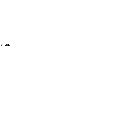
 сами.