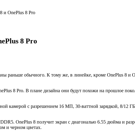
8 и OnePlus 8 Pro
ePlus 8 Pro
 раньше обычного. К тому же, в линейке, кроме OnePlus 8 и OneP
Plus 8 Pro. В плане дизайна они будут похожи на прошлое покол
ной камерой с разрешением 16 МП, 30-ваттной зарядкой, 8/12 ГБ
DDR5. OnePlus 8 получит экран с диагональю 6.55 дюйма и раз
ом и черном цветах.