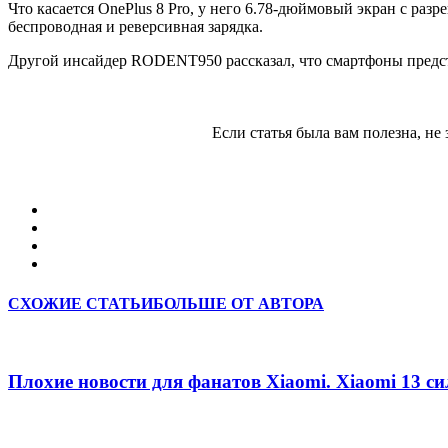
Что касается OnePlus 8 Pro, у него 6.78-дюймовый экран с раз
беспроводная и реверсивная зарядка.
Другой инсайдер RODENT950 рассказал, что смартфоны представ
Если статья была вам полезна, не 
СХОЖИЕ СТАТЬИ
БОЛЬШЕ ОТ АВТОРА
Плохие новости для фанатов Xiaomi. Xiaomi 13 с