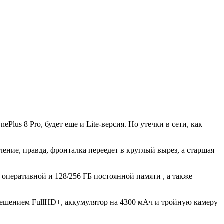
lus 8 Pro, будет еще и Lite-версия. Но утечки в сети, как
ение, правда, фронталка переедет в круглый вырез, а старшая
 оперативной и 128/256 ГБ постоянной памяти , а также
решением FullHD+, аккумулятор на 4300 мАч и тройную камеру