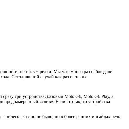
ошности, не так уж редки. Мы уже много раз наблюдали
ода. Сегодняшний случай как раз из таких.
сразу три устройства: базовый Moto G6, Moto G6 Play, а
непреднамеренный «слив». Если это так, то устройства
us ничего сказано не было, но в более ранних инсайдах речь