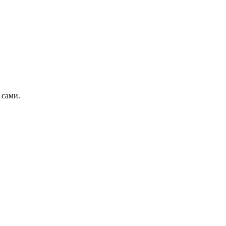
 сами.