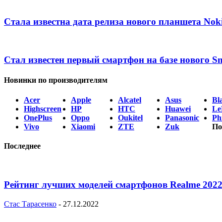
Стала известна дата релиза нового планшета Nok
Стал известен первый смартфон на базе нового S
Новинки по производителям
Acer
Apple
Alcatel
Asus
Bl
Highscreen
HP
HTC
Huawei
Le
OnePlus
Oppo
Oukitel
Panasonic
Phi
Vivo
Xiaomi
ZTE
Zuk
По
Последнее
Рейтинг лучших моделей смартфонов Realme 2022
Стас Тарасенко
-
27.12.2022