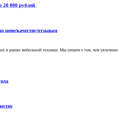
о 20 000 рублей
по цене/качеству/отзывам
нах и рынке мобильной техники. Мы пишем о том, чем увлечены
года
честву