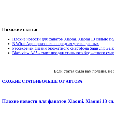
Похожие статьи
Плохие новости для фанатов Xiaomi. Xiaomi 13 сильно п
В WhatsApp произошла очередная утечка данных
Рассекречен дизайн бюджетного смартфона Samsung Gala
Blackview A85 - старт продаж стильного бюджетного сма
Если статья была вам полезна, не 
СХОЖИЕ СТАТЬИ
БОЛЬШЕ ОТ АВТОРА
Плохие новости для фанатов Xiaomi. Xiaomi 13 с