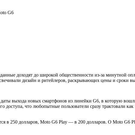
oto G6
 данные доходят до широкой общественности из-за минутной опл
свечивали дизайн и ритейлеров, раскрывающих цены и сроки вых
 даты выхода новых смартфонов из линейки G6, в которую вошли 
о доступа, что любопытные пользователи сразу трактовали как 
я в 250 долларов, Moto G6 Play — в 200 долларов. О Moto G6 Pl