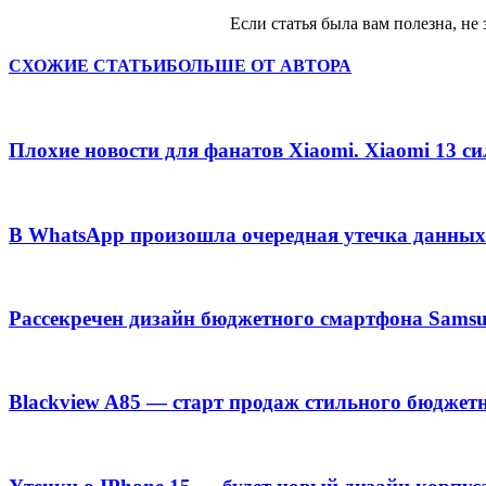
Если статья была вам полезна, не 
СХОЖИЕ СТАТЬИ
БОЛЬШЕ ОТ АВТОРА
Плохие новости для фанатов Xiaomi. Xiaomi 13 с
В WhatsApp произошла очередная утечка данных
Рассекречен дизайн бюджетного смартфона Samsu
Blackview A85 — старт продаж стильного бюджет