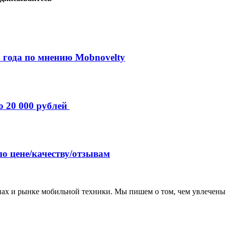
 года по мнению Mobnovelty
о 20 000 рублей
по цене/качеству/отзывам
нах и рынке мобильной техники. Мы пишем о том, чем увлечены