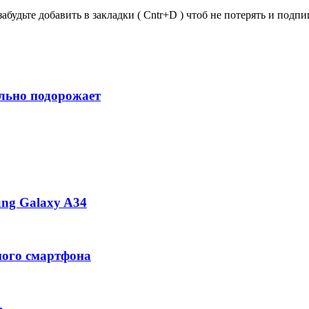
забудьте добавить в закладки ( Cntr+D ) чтоб не потерять и под
ильно подорожает
ng Galaxy A34
ного смартфона