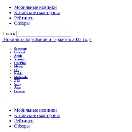
Мобильные новинки
Китайские смартфоны
Рейтинги
Обзоры
Поиск
Новинки смартфонов и гаджетов 2022 года
Samsung
Huawei
Apple
Xiaomi
OnePlus
Meizu
LG
Nokia
Motorola
ZTE
Sony
Asus
Lenovo
Мобильные новинки
Китайские смартфоны
Рейтинги
Обзоры