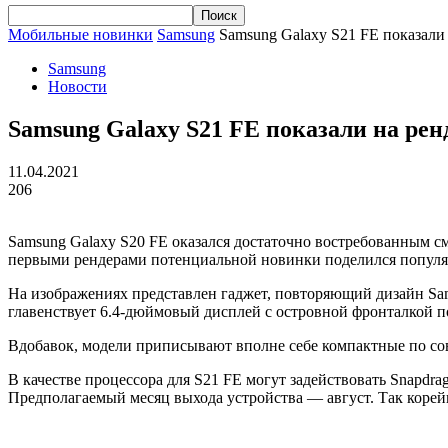
Мобильные новинки
Samsung
Samsung Galaxy S21 FE показали
Samsung
Новости
Samsung Galaxy S21 FE показали на рен
11.04.2021
206
Samsung
Galaxy
S20 FE оказался достаточно востребованным см
первыми
рендерами
потенциальной новинки поделился попул
На изображениях представлен гаджет, повторяющий дизайн
Sa
главенствует 6.4-дюймовый дисплей с островной фронталкой п
Вдобавок, модели приписывают вполне себе компактные по с
В качестве процессора для S21 FE могут задействовать
Snapdra
Предполагаемый месяц выхода устройства — август. Так корейцы