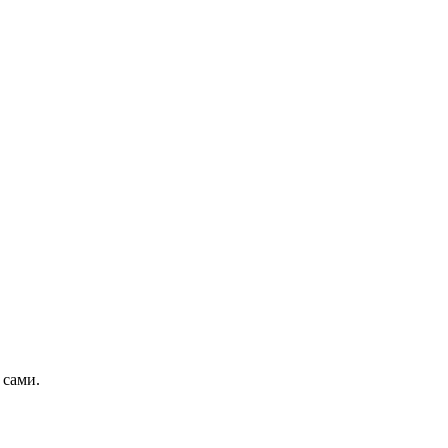
 сами.