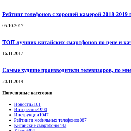
Рейтинг телефонов с хорошей камерой 2018-2019 
05.10.2017
ТОП лучших китайских смартфонов по цене и ка
16.11.2017
Самые худшие производители телевизоров, по мн
20.11.2019
Популярные категории
Новости
2161
Интересное
1990
Инструкции
1047
Рейтинги мобильных телефонов
887
Китайские смартфоны
443
Xiaomi
394