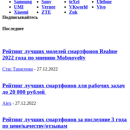
Samsung
Sony
teXet
Ulefone
UMI
Vernee
VKworld
Vivo
Xiaomi
ZTE
Zuk
Подписывайтесь
Последнее
Рейтинг лучших моделей смартфонов Realme
2022 года по мнению Mobnovelty
Стас Тарасенко
-
27.12.2022
Рейтинг лучших смартфонов для рабочих задач
до 20 000 рублей
Alex
-
27.12.2022
Рейтинг лучших смартфонов за последние 3 года
по цене/качеству/отзывам