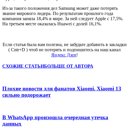
Из-за такого положения дел Samsung может даже потерять
звание мирового лидера. По результатам прошлого года
компания заняла 18,4% в мире. За ней следует Apple с 17,5%.
На третьем месте оказалась Huawei с долей 16,1%.
Если статья была вам полезна, не забудьте добавить в закладки
( Cntr+D ) чтоб не потерять и подпишитесь на наш канал
Яндекс Дзен
!
СХОЖИЕ СТАТЬИ
БОЛЬШЕ ОТ АВТОРА
Плохие новости для фанатов Xiaomi. Xiaomi 13
сильно подорожает
В WhatsApp произошла очередная утечка
данных