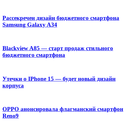
Рассекречен дизайн бюджетного смартфона
Samsung Galaxy A34
Blackview A85 — старт продаж стильного
бюджетного смартфона
Утечки о IPhone 15 — будет новый дизайн
корпуса
OPPO анонсировала флагманский смартфон
Reno9