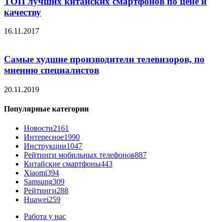
ТОП лучших китайских смартфонов по цене и
качеству
16.11.2017
Самые худшие производители телевизоров, по
мнению специалистов
20.11.2019
Популярные категории
Новости
2161
Интересное
1990
Инструкции
1047
Рейтинги мобильных телефонов
887
Китайские смартфоны
443
Xiaomi
394
Samsung
309
Рейтинги
288
Huawei
259
Работа у нас