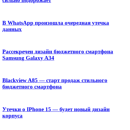
сильно подорожает
В WhatsApp произошла очередная утечка
данных
Рассекречен дизайн бюджетного смартфона
Samsung Galaxy A34
Blackview A85 — старт продаж стильного
бюджетного смартфона
Утечки о IPhone 15 — будет новый дизайн
корпуса