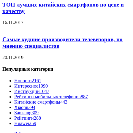
ТОП лучших китайских смартфонов по цене и
качеству
16.11.2017
Самые худшие производители телевизоров, по
мнению специалистов
20.11.2019
Популярные категории
Новости
2161
Интересное
1990
Инструкции
1047
Рейтинги мобильных телефонов
887
Китайские смартфоны
443
Xiaomi
394
Samsung
309
Рейтинги
288
Huawei
259