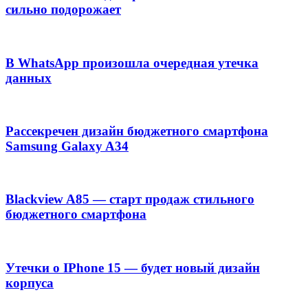
сильно подорожает
В WhatsApp произошла очередная утечка
данных
Рассекречен дизайн бюджетного смартфона
Samsung Galaxy A34
Blackview A85 — старт продаж стильного
бюджетного смартфона
Утечки о IPhone 15 — будет новый дизайн
корпуса