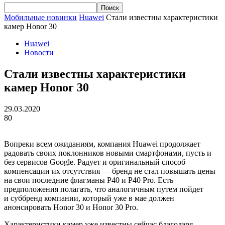
Мобильные новинки
Huawei
Стали известны характеристики
камер Honor 30
Huawei
Новости
Стали известны характеристики
камер Honor 30
29.03.2020
80
Вопреки всем ожиданиям, компания
Huawei
продолжает
радовать своих поклонников новыми смартфонами, пусть и
без сервисов
Google
. Радует и оригинальный способ
компенсации их отсутствия — бренд не стал повышать цены
на свои последние флагманы P40 и P40
Pro
. Есть
предположения полагать, что аналогичным путем пойдет
и
суббренд
компании, который уже в мае должен
анонсировать
Honor
30 и
Honor
30 Pro.
Характеристики камер уже известны сейчас благодаря