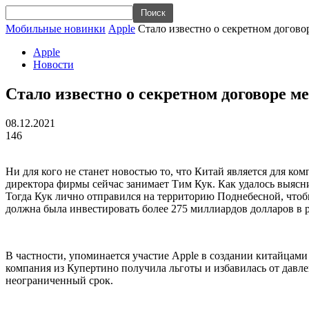
Мобильные новинки
Apple
Стало известно о секретном догово
Apple
Новости
Стало известно о секретном договоре м
08.12.2021
146
Ни для кого не станет новостью то, что Китай является для к
директора фирмы сейчас занимает Тим Кук. Как удалось выясни
Тогда Кук лично отправился на территорию Поднебесной, чтобы
должна была инвестировать более 275 миллиардов долларов в 
В частности, упоминается участие Apple в создании китайцам
компания из Купертино получила льготы и избавилась от давле
неограниченный срок.