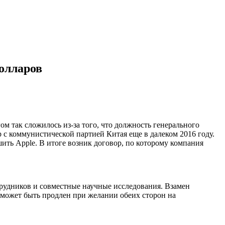
долларов
м так сложилось из-за того, что должность генерального
 с коммунистической партией Китая еще в далеком 2016 году.
ить Apple. В итоге возник договор, по которому компания
трудников и совместные научные исследования. Взамен
р может быть продлен при желании обеих сторон на