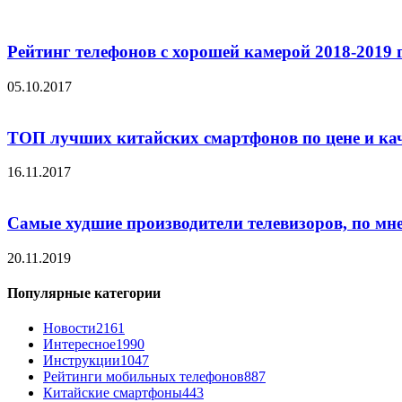
Рейтинг телефонов с хорошей камерой 2018-2019 
05.10.2017
ТОП лучших китайских смартфонов по цене и ка
16.11.2017
Самые худшие производители телевизоров, по мн
20.11.2019
Популярные категории
Новости
2161
Интересное
1990
Инструкции
1047
Рейтинги мобильных телефонов
887
Китайские смартфоны
443