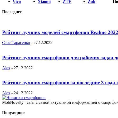
Vivo
Xiaomi
ZTE
Zuk
По
Последнее
Рейтинг лучших моделей смартфонов Realme 2022
Стас Тарасенко
-
27.12.2022
Рейтинг лучших смартфонов для рабочих задач д
Alex
-
27.12.2022
Рейтинг лучших смартфонов за последние 3 года 
Alex
-
24.12.2022
MobNovelty - сайт с самой актуальной информацией о смартфо
Популярное