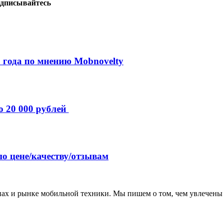
дписывайтесь
 года по мнению Mobnovelty
о 20 000 рублей
по цене/качеству/отзывам
нах и рынке мобильной техники. Мы пишем о том, чем увлечены