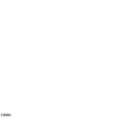
 сами.