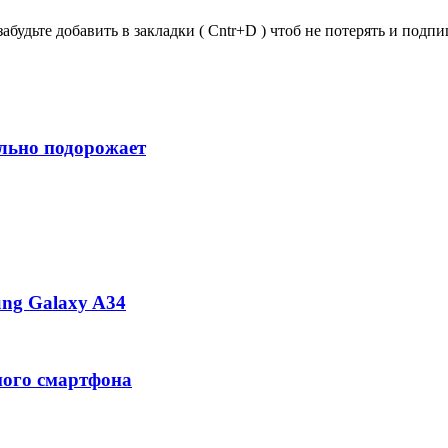
забудьте добавить в закладки ( Cntr+D ) чтоб не потерять и под
ильно подорожает
ng Galaxy A34
ного смартфона