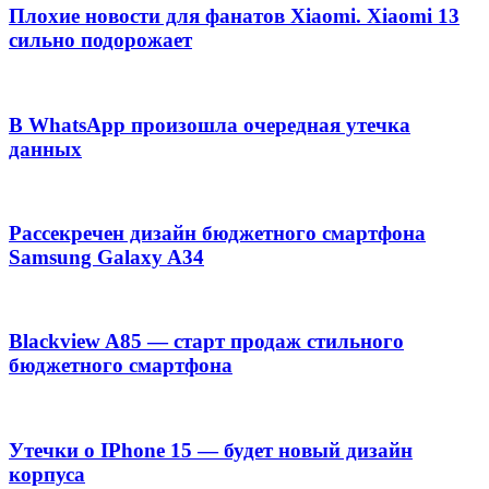
Плохие новости для фанатов Xiaomi. Xiaomi 13
сильно подорожает
В WhatsApp произошла очередная утечка
данных
Рассекречен дизайн бюджетного смартфона
Samsung Galaxy A34
Blackview A85 — старт продаж стильного
бюджетного смартфона
Утечки о IPhone 15 — будет новый дизайн
корпуса