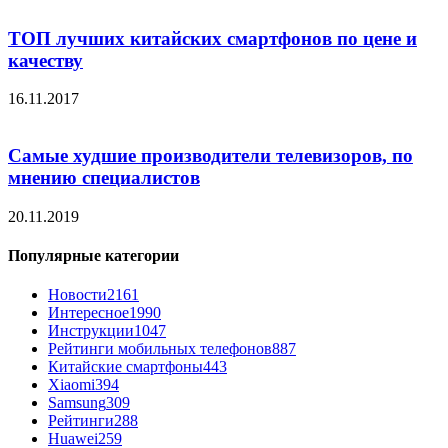
ТОП лучших китайских смартфонов по цене и
качеству
16.11.2017
Самые худшие производители телевизоров, по
мнению специалистов
20.11.2019
Популярные категории
Новости
2161
Интересное
1990
Инструкции
1047
Рейтинги мобильных телефонов
887
Китайские смартфоны
443
Xiaomi
394
Samsung
309
Рейтинги
288
Huawei
259