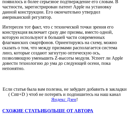
появилось и более серьезное подтверждение его словам. В
частности, зарегистрирован патент Apple на установку
данной конструкции. Его окончательно утвердил
американский регулятор.
Интересен тот факт, что с технической точки зрения его
конструкция включает сразу две призмы, вместо одной,
которую используют в большей части современных
флагманских смартфонов. Ориентируясь на схему, можно
сказать о том, что между призмами располагается система
линз, которые создают загнутую оптическую ось,
позволяющую уменьшить Z-высоты модуля. Успеет ли Apple
довести технологию до ума до следующей осени, пока
непонятно.
Если статья была вам полезна, не забудьте добавить в закладки
( Cntr+D ) чтоб не потерять и подпишитесь на наш канал
Яндекс Дзен
!
СХОЖИЕ СТАТЬИ
БОЛЬШЕ ОТ АВТОРА