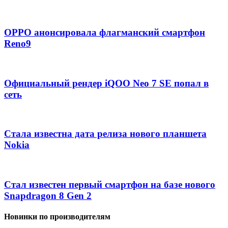
OPPO анонсировала флагманский смартфон
Reno9
Официальный рендер iQOO Neo 7 SE попал в
сеть
Стала известна дата релиза нового планшета
Nokia
Стал известен первый смартфон на базе нового
Snapdragon 8 Gen 2
Новинки по производителям