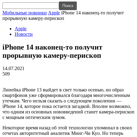
Мобильные новинки
Apple
iPhone 14 наконец-то получит
прорывную камеру-перископ
Apple
Новости
iPhone 14 наконец-то получит
прорывную камеру-перископ
14.07.2021
509
Линейка iPhone 13 выйдет в свет только осенью, но образ
смартфонов уже сформировался благодаря многочисленным
утечкам. Чего нельзя сказать о следующем поколении —
iPhone 14, которое пока остается загадкой. Вполне возможно,
что одним из основных нововведений станет камера-перископ
с мощным оптическим зумом.
Некоторое время назад об этой технологии упоминал в своих
отчетах авторитетный аналитик Минг-Чи Куо. Но теперь