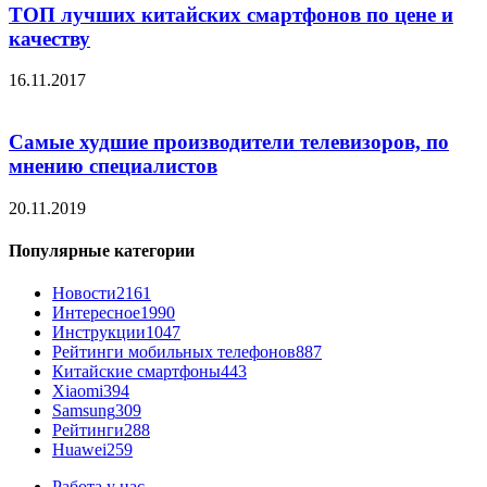
ТОП лучших китайских смартфонов по цене и
качеству
16.11.2017
Самые худшие производители телевизоров, по
мнению специалистов
20.11.2019
Популярные категории
Новости
2161
Интересное
1990
Инструкции
1047
Рейтинги мобильных телефонов
887
Китайские смартфоны
443
Xiaomi
394
Samsung
309
Рейтинги
288
Huawei
259
Работа у нас