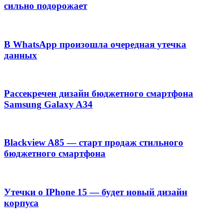
сильно подорожает
В WhatsApp произошла очередная утечка
данных
Рассекречен дизайн бюджетного смартфона
Samsung Galaxy A34
Blackview A85 — старт продаж стильного
бюджетного смартфона
Утечки о IPhone 15 — будет новый дизайн
корпуса