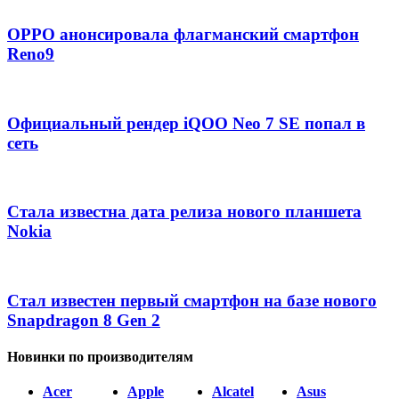
OPPO анонсировала флагманский смартфон
Reno9
Официальный рендер iQOO Neo 7 SE попал в
сеть
Стала известна дата релиза нового планшета
Nokia
Стал известен первый смартфон на базе нового
Snapdragon 8 Gen 2
Новинки по производителям
Acer
Apple
Alcatel
Asus