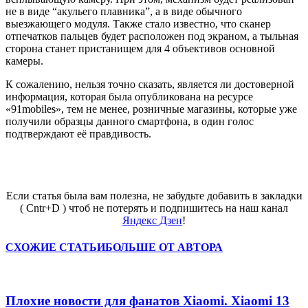
не в виде “акульего плавника”, а в виде обычного
выезжающего модуля. Также стало известно, что сканер
отпечатков пальцев будет расположен под экраном, а тыльная
сторона станет пристанищем для 4 объективов основной
камеры.
К сожалению, нельзя точно сказать, является ли достоверной
информация, которая была опубликована на ресурсе
«91mobiles», тем не менее, розничные магазины, которые уже
получили образцы данного смартфона, в один голос
подтверждают её правдивость.
Если статья была вам полезна, не забудьте добавить в закладки
( Cntr+D ) чтоб не потерять и подпишитесь на наш канал
Яндекс Дзен
!
СХОЖИЕ СТАТЬИ
БОЛЬШЕ ОТ АВТОРА
Плохие новости для фанатов Xiaomi. Xiaomi 13