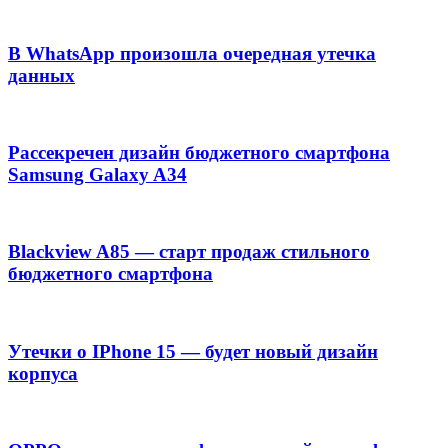
В WhatsApp произошла очередная утечка
данных
Рассекречен дизайн бюджетного смартфона
Samsung Galaxy A34
Blackview A85 — старт продаж стильного
бюджетного смартфона
Утечки о IPhone 15 — будет новый дизайн
корпуса