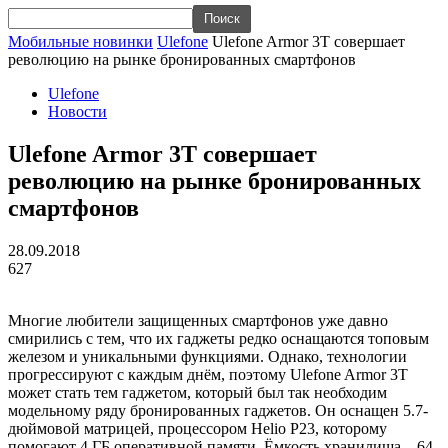
Мобильные новинки
Ulefone
Ulefone Armor 3T совершает
революцию на рынке бронированных смартфонов
Ulefone
Новости
Ulefone Armor 3T совершает
революцию на рынке бронированных
смартфонов
28.09.2018
627
Многие любители защищенных смартфонов уже давно
смирились с тем, что их гаджеты редко оснащаются топовым
железом и уникальными функциями. Однако, технологии
прогрессируют с каждым днём, поэтому Ulefone Armor 3T
может стать тем гаджетом, который был так необходим
модельному ряду бронированных гаджетов. Он оснащен 5.7-
дюймовой матрицей, процессором Helio P23, которому
помогают 4 ГБ оперативной памяти. Ёмкость хранилища – 64