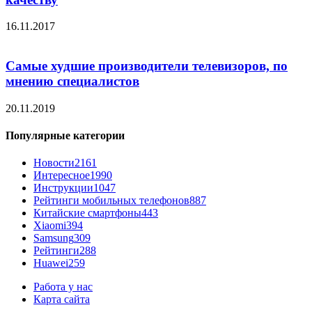
16.11.2017
Самые худшие производители телевизоров, по
мнению специалистов
20.11.2019
Популярные категории
Новости
2161
Интересное
1990
Инструкции
1047
Рейтинги мобильных телефонов
887
Китайские смартфоны
443
Xiaomi
394
Samsung
309
Рейтинги
288
Huawei
259
Работа у нас
Карта сайта