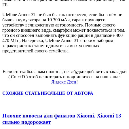
ГБ.
Ulefone Armor 3T не был бы так интересен, если бы в нём не
было аккумулятора на 10 300 мАч, гарантирующего
устройству великолепную автономность. Помимо своего
грозного внешнего вида, смартфон может похвастаться и тем,
что он способен выполнять функцию рации в диапазоне 400-
470 МГц. Наверняка, Ulefone Armor 3T с таким набором
характеристик станет одним из самых успешных
представителей своего семейства.
Если статья была вам полезна, не забудьте добавить в закладки
( Cntr+D ) чтоб не потерять и подпишитесь на наш канал
Яндекс Дзен
!
СХОЖИЕ СТАТЬИ
БОЛЬШЕ ОТ АВТОРА
Плохие новости для фанатов Xiaomi. Xiaomi 13
сильно подорожает