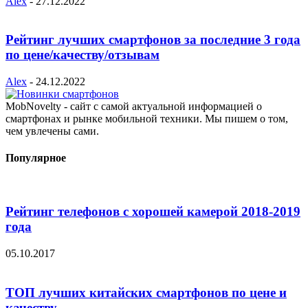
Alex
-
27.12.2022
Рейтинг лучших смартфонов за последние 3 года
по цене/качеству/отзывам
Alex
-
24.12.2022
MobNovelty - сайт с самой актуальной информацией о
смартфонах и рынке мобильной техники. Мы пишем о том,
чем увлечены сами.
Популярное
Рейтинг телефонов с хорошей камерой 2018-2019
года
05.10.2017
ТОП лучших китайских смартфонов по цене и
качеству