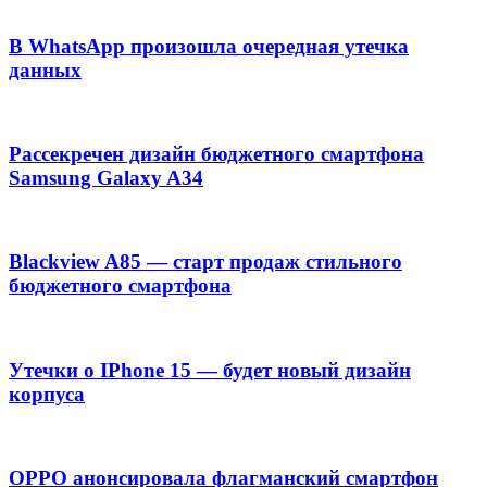
В WhatsApp произошла очередная утечка
данных
Рассекречен дизайн бюджетного смартфона
Samsung Galaxy A34
Blackview A85 — старт продаж стильного
бюджетного смартфона
Утечки о IPhone 15 — будет новый дизайн
корпуса
OPPO анонсировала флагманский смартфон