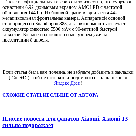
Также из официальных тизеров стало известно, что смартфон
оснастили 6.92-дюймовым экраном AMOLED с частотой
обновления 144 Гц. Из боковой грани выдвигается 44-
мегапиксельная фронтальная камера. Аппаратной основой
стал процессор Snapdragon 888, а за автономность отвечает
аккумулятор емкостью 5500 мАч с 90-ваттной быстрой
зарядкой. Больше подробностей мы узнаем уже на
презентации 8 апреля.
Если статья была вам полезна, не забудьте добавить в закладки
( Cntr+D ) чтоб не потерять и подпишитесь на наш канал
Яндекс Дзен
!
СХОЖИЕ СТАТЬИ
БОЛЬШЕ ОТ АВТОРА
Плохие новости для фанатов Xiaomi. Xiaomi 13
сильно подорожает