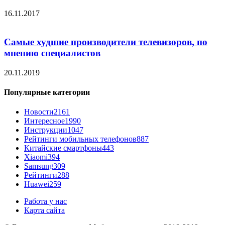
16.11.2017
Самые худшие производители телевизоров, по
мнению специалистов
20.11.2019
Популярные категории
Новости
2161
Интересное
1990
Инструкции
1047
Рейтинги мобильных телефонов
887
Китайские смартфоны
443
Xiaomi
394
Samsung
309
Рейтинги
288
Huawei
259
Работа у нас
Карта сайта