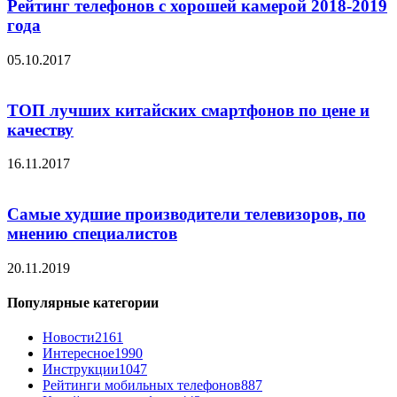
Рейтинг телефонов с хорошей камерой 2018-2019
года
05.10.2017
ТОП лучших китайских смартфонов по цене и
качеству
16.11.2017
Самые худшие производители телевизоров, по
мнению специалистов
20.11.2019
Популярные категории
Новости
2161
Интересное
1990
Инструкции
1047
Рейтинги мобильных телефонов
887