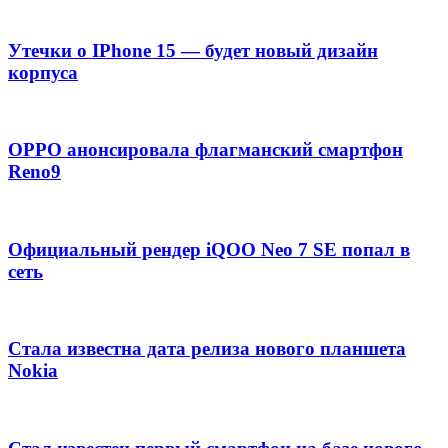
Утечки о IPhone 15 — будет новый дизайн
корпуса
OPPO анонсировала флагманский смартфон
Reno9
Официальный рендер iQOO Neo 7 SE попал в
сеть
Стала известна дата релиза нового планшета
Nokia