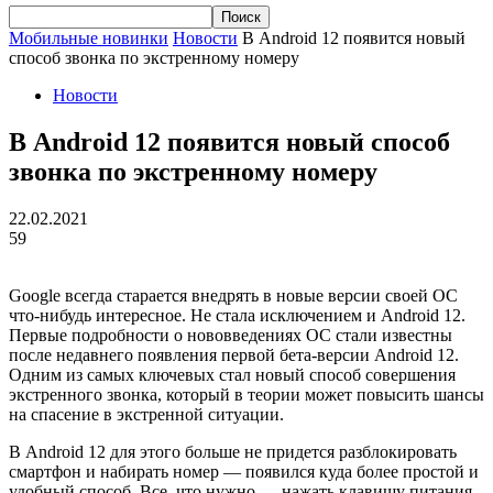
Мобильные новинки
Новости
В Android 12 появится новый
способ звонка по экстренному номеру
Новости
В Android 12 появится новый способ
звонка по экстренному номеру
22.02.2021
59
Google
всегда старается внедрять в новые версии своей ОС
что-нибудь интересное. Не стала исключением и
Android
12.
Первые подробности о нововведениях ОС стали известны
после недавнего появления первой бета-версии
Android
12.
Одним из самых ключевых стал новый способ совершения
экстренного звонка, который в теории может повысить шансы
на спасение в экстренной ситуации.
В
Android
12 для этого больше не придется разблокировать
смартфон и набирать номер — появился куда более простой и
удобный способ. Все, что нужно — нажать клавишу питания