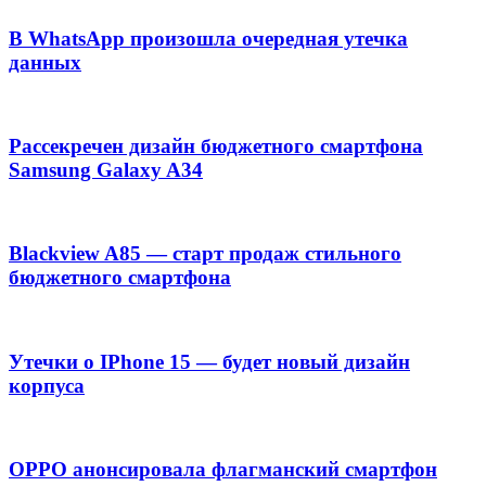
В WhatsApp произошла очередная утечка
данных
Рассекречен дизайн бюджетного смартфона
Samsung Galaxy A34
Blackview A85 — старт продаж стильного
бюджетного смартфона
Утечки о IPhone 15 — будет новый дизайн
корпуса
OPPO анонсировала флагманский смартфон