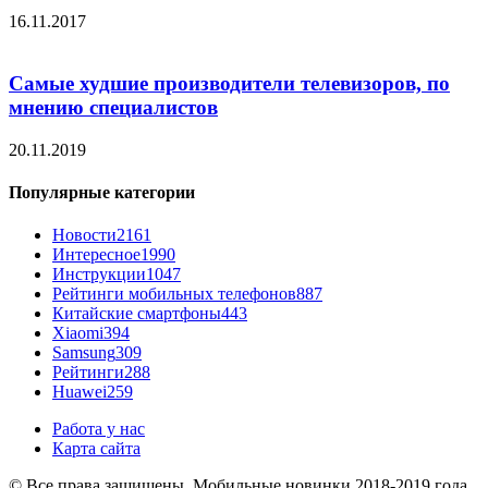
16.11.2017
Самые худшие производители телевизоров, по
мнению специалистов
20.11.2019
Популярные категории
Новости
2161
Интересное
1990
Инструкции
1047
Рейтинги мобильных телефонов
887
Китайские смартфоны
443
Xiaomi
394
Samsung
309
Рейтинги
288
Huawei
259
Работа у нас
Карта сайта
© Все права защищены. Мобильные новинки 2018-2019 года