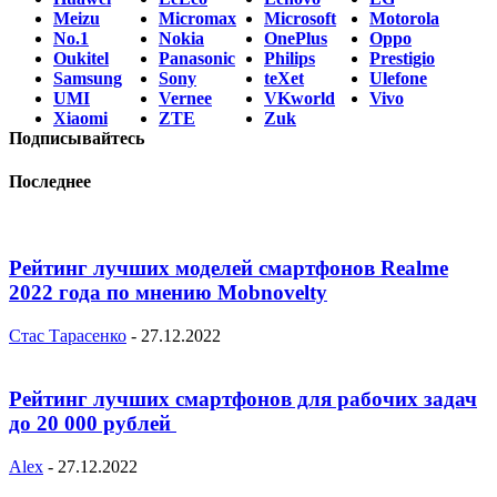
Meizu
Micromax
Microsoft
Motorola
No.1
Nokia
OnePlus
Oppo
Oukitel
Panasonic
Philips
Prestigio
Samsung
Sony
teXet
Ulefone
UMI
Vernee
VKworld
Vivo
Xiaomi
ZTE
Zuk
Подписывайтесь
Последнее
Рейтинг лучших моделей смартфонов Realme
2022 года по мнению Mobnovelty
Стас Тарасенко
-
27.12.2022
Рейтинг лучших смартфонов для рабочих задач
до 20 000 рублей
Alex
-
27.12.2022