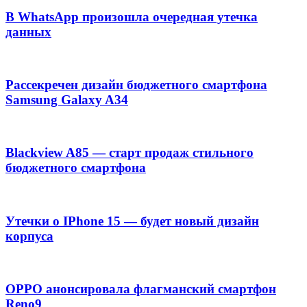
В WhatsApp произошла очередная утечка
данных
Рассекречен дизайн бюджетного смартфона
Samsung Galaxy A34
Blackview A85 — старт продаж стильного
бюджетного смартфона
Утечки о IPhone 15 — будет новый дизайн
корпуса
OPPO анонсировала флагманский смартфон
Reno9