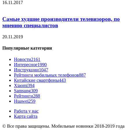
16.11.2017
Самые худшие производители телевизоров, по
мнению специалистов
20.11.2019
Популярные категории
Новости
2161
Интересное
1990
Инструкции
1047
Рейтинги мобильных телефонов
887
Китайские смартфоны
443
Xiaomi
394
Samsung
309
Рейтинги
288
Huawei
259
Работа у нас
Карта сайта
© Все права защищены. Мобильные новинки 2018-2019 года