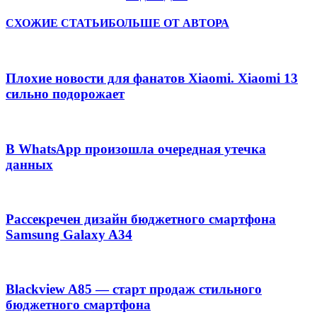
СХОЖИЕ СТАТЬИ
БОЛЬШЕ ОТ АВТОРА
Плохие новости для фанатов Xiaomi. Xiaomi 13
сильно подорожает
В WhatsApp произошла очередная утечка
данных
Рассекречен дизайн бюджетного смартфона
Samsung Galaxy A34
Blackview A85 — старт продаж стильного
бюджетного смартфона