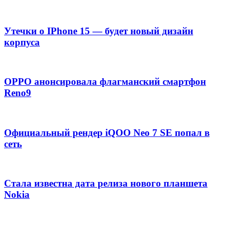
Утечки о IPhone 15 — будет новый дизайн
корпуса
OPPO анонсировала флагманский смартфон
Reno9
Официальный рендер iQOO Neo 7 SE попал в
сеть
Стала известна дата релиза нового планшета
Nokia