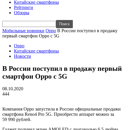
Китайские смартфоны
Рейтинги
Обзоры
Мобильные новинки
Oppo
В России поступил в продажу
первый смартфон Oppo с 5G
Oppo
Китайские смартфоны
Новости
В России поступил в продажу первый
смартфон Oppo с 5G
08.10.2020
444
Компания Oppo запустила в России официальные продажи
смартфона Reno4 Pro 5G. Приобрести аппарат можно за
59 990 рублей.
Гаджет получил экран AMOLED с диагональю 6.5 дюйма,