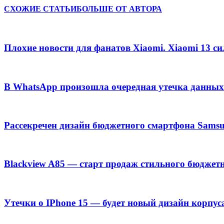
СХОЖИЕ СТАТЬИ
БОЛЬШЕ ОТ АВТОРА
Плохие новости для фанатов Xiaomi. Xiaomi 13 с
В WhatsApp произошла очередная утечка данных
Рассекречен дизайн бюджетного смартфона Samsu
Blackview A85 — старт продаж стильного бюджет
Утечки о IPhone 15 — будет новый дизайн корпус