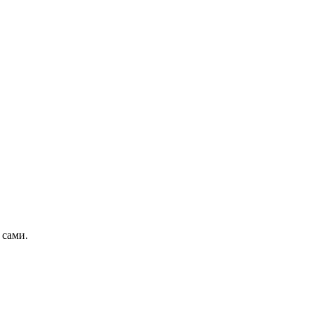
 сами.