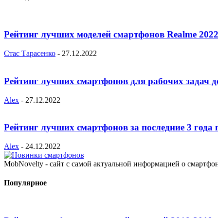
Рейтинг лучших моделей смартфонов Realme 2022
Стас Тарасенко
-
27.12.2022
Рейтинг лучших смартфонов для рабочих задач д
Alex
-
27.12.2022
Рейтинг лучших смартфонов за последние 3 года 
Alex
-
24.12.2022
MobNovelty - сайт с самой актуальной информацией о смартфо
Популярное