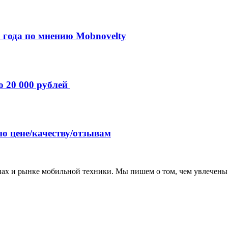
 года по мнению Mobnovelty
о 20 000 рублей
по цене/качеству/отзывам
нах и рынке мобильной техники. Мы пишем о том, чем увлечены