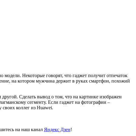
но модели. Некоторые говорят, что гаджет получит отпечаток
жение, на котором мужчина держит в руках смартфон, похожий
 другой. Сделать вывод о том, что на картинке изображен
лагманскому сегменту. Если гаджет на фотографии –
 своих коллег из Huawei.
пишитесь на наш канал
Яндекс Дзен
!