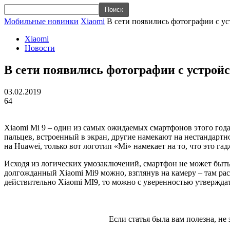
Мобильные новинки
Xiaomi
В сети появились фотографии с у
Xiaomi
Новости
В сети появились фотографии с устройс
03.02.2019
64
Xiaomi Mi 9 – один из самых ожидаемых смартфонов этого года
пальцев, встроенный в экран, другие намекают на нестандартн
на Huawei, только вот логотип «Mi» намекает на то, что это га
Исходя из логических умозаключений, смартфон не может быть 
долгожданный Xiaomi Mi9 можно, взглянув на камеру – там рас
действительно Xiaomi MI9, то можно с уверенностью утверждат
Если статья была вам полезна, не 