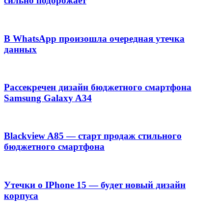
сильно подорожает
В WhatsApp произошла очередная утечка
данных
Рассекречен дизайн бюджетного смартфона
Samsung Galaxy A34
Blackview A85 — старт продаж стильного
бюджетного смартфона
Утечки о IPhone 15 — будет новый дизайн
корпуса