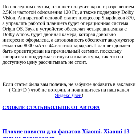
По последним слухам, планшет получит экран с разрешением
2.5К и частотой обновления 120 Гц, а также поддержку Dolby
Vision. Аппаратной основой станет процессор Snapdragon 870,
а управлять работой планшета будет операционная система
Origin OS. Звук в устройстве обеспечат четыре динамика с
Dolby Atmos, будет двойная камера, которая довольно
интересно оформлена, а автономность обеспечит аккумулятор
емкостью 8000 мАч с 44-ваттной зарядкой. Планшет должен
быть ориентирован на премиальный сегмент, поскольку
говорится о поддержке стилуса и клавиатуры, так что на
доступную цену рассчитывать не стоит.
Если статья была вам полезна, не забудьте добавить в закладки
( Cntr+D ) чтоб не потерять и подпишитесь на наш канал
Яндекс Дзен
!
СХОЖИЕ СТАТЬИ
БОЛЬШЕ ОТ АВТОРА
Плохие новости для фанатов Xiaomi. Xiaomi 13