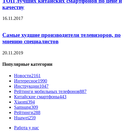
ТОП лучших китайских смартфонов по цене и
качеству
16.11.2017
Самые худшие производители телевизоров, по
мнению специалистов
20.11.2019
Популярные категории
Новости
2161
Интересное
1990
Инструкции
1047
Рейтинги мобильных телефонов
887
Китайские смартфоны
443
Xiaomi
394
Samsung
309
Рейтинги
288
Huawei
259
Работа у нас