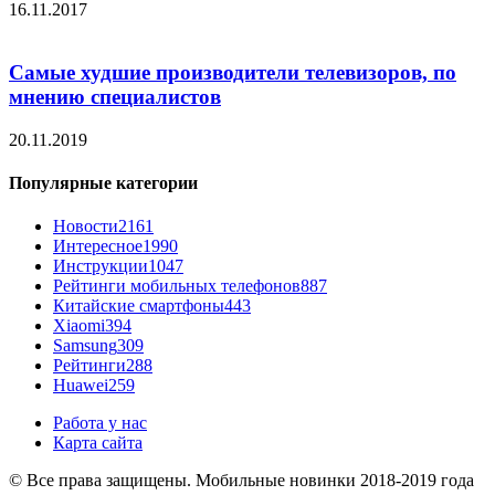
16.11.2017
Самые худшие производители телевизоров, по
мнению специалистов
20.11.2019
Популярные категории
Новости
2161
Интересное
1990
Инструкции
1047
Рейтинги мобильных телефонов
887
Китайские смартфоны
443
Xiaomi
394
Samsung
309
Рейтинги
288
Huawei
259
Работа у нас
Карта сайта
© Все права защищены. Мобильные новинки 2018-2019 года