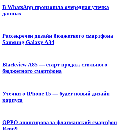
В WhatsApp произошла очередная утечка
данных
Рассекречен дизайн бюджетного смартфона
Samsung Galaxy A34
Blackview A85 — старт продаж стильного
бюджетного смартфона
Утечки о IPhone 15 — будет новый дизайн
корпуса
OPPO анонсировала флагманский смартфон
Reno9