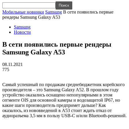
Мобильные новинки
Samsung
В сети появились первые
рендеры Samsung Galaxy A53
Samsung
Новости
В сети появились первые рендеры
Samsung Galaxy A53
08.11.2021
775
Самый успешный по продажам среднебюджетник корейского
производителя – это Samsung Galaxy A52. В прошлом году
устройство оказались оснащено непопулярными в этом
сегменте OIS для основной камеры и водозащитой IP67, но
какие шаги производитель предпримет дальше? Как
оказалось, из нововведений в A53 стоит ждать отказ от
аудиоразъема 3,5 мм в пользу USB-C и/или Bluetooth-решений.