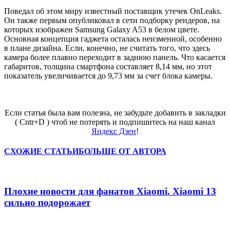
Поведал об этом миру известный поставщик утечек OnLeaks.
Он также первым опубликовал в сети подборку рендеров, на
которых изображен Samsung Galaxy A53 в белом цвете.
Основная концепция гаджета осталась неизменной, особенно
в плане дизайна. Если, конечно, не считать того, что здесь
камера более плавно переходит в заднюю панель. Что касается
габаритов, толщина смартфона составляет 8,14 мм, но этот
показатель увеличивается до 9,73 мм за счет блока камеры.
Если статья была вам полезна, не забудьте добавить в закладки
( Cntr+D ) чтоб не потерять и подпишитесь на наш канал
Яндекс Дзен
!
СХОЖИЕ СТАТЬИ
БОЛЬШЕ ОТ АВТОРА
Плохие новости для фанатов Xiaomi. Xiaomi 13
сильно подорожает