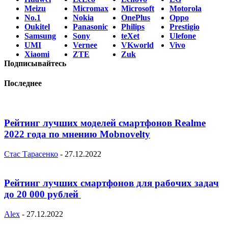
Meizu
Micromax
Microsoft
Motorola
No.1
Nokia
OnePlus
Oppo
Oukitel
Panasonic
Philips
Prestigio
Samsung
Sony
teXet
Ulefone
UMI
Vernee
VKworld
Vivo
Xiaomi
ZTE
Zuk
Подписывайтесь
Последнее
Рейтинг лучших моделей смартфонов Realme
2022 года по мнению Mobnovelty
Стас Тарасенко
-
27.12.2022
Рейтинг лучших смартфонов для рабочих задач
до 20 000 рублей
Alex
-
27.12.2022