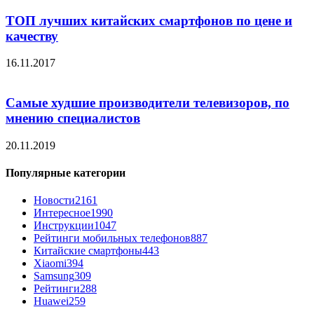
ТОП лучших китайских смартфонов по цене и
качеству
16.11.2017
Самые худшие производители телевизоров, по
мнению специалистов
20.11.2019
Популярные категории
Новости
2161
Интересное
1990
Инструкции
1047
Рейтинги мобильных телефонов
887
Китайские смартфоны
443
Xiaomi
394
Samsung
309
Рейтинги
288
Huawei
259