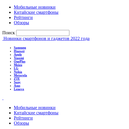
Мобильные новинки
Китайские смартфоны
Рейтинги
Обзоры
Поиск
Новинки смартфонов и гаджетов 2022 года
Samsung
Huawei
Apple
Xiaomi
OnePlus
Meizu
LG
Nokia
Motorola
ZTE
Sony
Asus
Lenovo
Мобильные новинки
Китайские смартфоны
Рейтинги
Обзоры