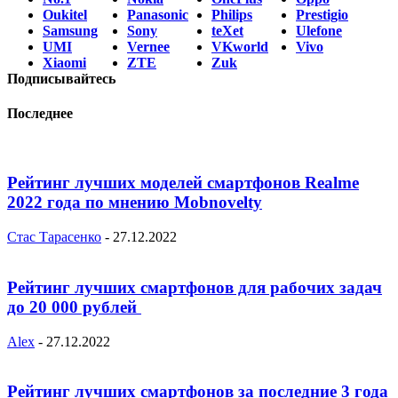
Oukitel
Panasonic
Philips
Prestigio
Samsung
Sony
teXet
Ulefone
UMI
Vernee
VKworld
Vivo
Xiaomi
ZTE
Zuk
Подписывайтесь
Последнее
Рейтинг лучших моделей смартфонов Realme
2022 года по мнению Mobnovelty
Стас Тарасенко
-
27.12.2022
Рейтинг лучших смартфонов для рабочих задач
до 20 000 рублей
Alex
-
27.12.2022
Рейтинг лучших смартфонов за последние 3 года