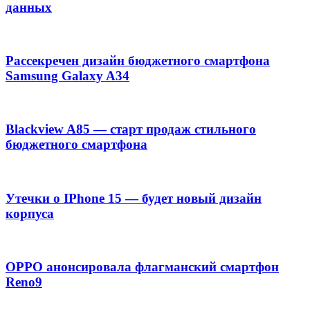
данных
Рассекречен дизайн бюджетного смартфона
Samsung Galaxy A34
Blackview A85 — старт продаж стильного
бюджетного смартфона
Утечки о IPhone 15 — будет новый дизайн
корпуса
OPPO анонсировала флагманский смартфон
Reno9