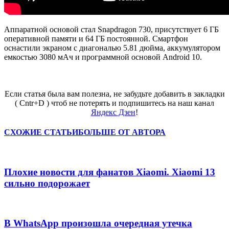
Аппаратной основой стал Snapdragon 730, присутствует 6 ГБ
оперативной памяти и 64 ГБ постоянной. Смартфон
оснастили экраном с диагональю 5.81 дюйма, аккумулятором
емкостью 3080 мАч и программной основой Android 10.
Если статья была вам полезна, не забудьте добавить в закладки
( Cntr+D ) чтоб не потерять и подпишитесь на наш канал
Яндекс Дзен
!
СХОЖИЕ СТАТЬИ
БОЛЬШЕ ОТ АВТОРА
Плохие новости для фанатов Xiaomi. Xiaomi 13
сильно подорожает
В WhatsApp произошла очередная утечка