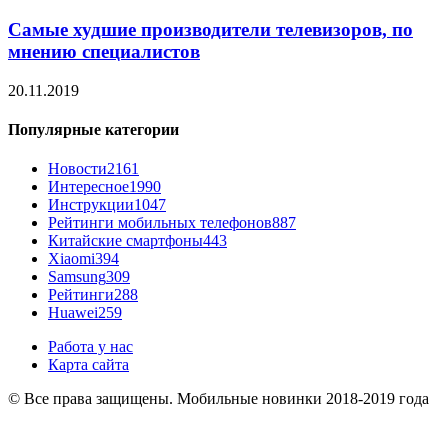
Самые худшие производители телевизоров, по
мнению специалистов
20.11.2019
Популярные категории
Новости
2161
Интересное
1990
Инструкции
1047
Рейтинги мобильных телефонов
887
Китайские смартфоны
443
Xiaomi
394
Samsung
309
Рейтинги
288
Huawei
259
Работа у нас
Карта сайта
© Все права защищены. Мобильные новинки 2018-2019 года