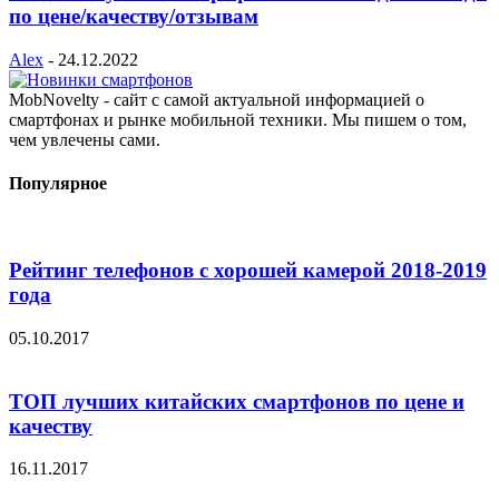
по цене/качеству/отзывам
Alex
-
24.12.2022
MobNovelty - сайт с самой актуальной информацией о
смартфонах и рынке мобильной техники. Мы пишем о том,
чем увлечены сами.
Популярное
Рейтинг телефонов с хорошей камерой 2018-2019
года
05.10.2017
ТОП лучших китайских смартфонов по цене и
качеству
16.11.2017