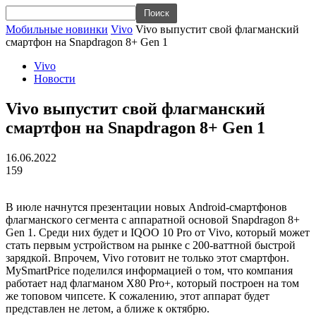
Мобильные новинки
Vivo
Vivo выпустит свой флагманский
смартфон на Snapdragon 8+ Gen 1
Vivo
Новости
Vivo выпустит свой флагманский
смартфон на Snapdragon 8+ Gen 1
16.06.2022
159
В июле начнутся презентации новых Android-смартфонов
флагманского сегмента с аппаратной основой Snapdragon 8+
Gen 1. Среди них будет и IQOO 10 Pro от Vivo, который может
стать первым устройством на рынке с 200-ваттной быстрой
зарядкой. Впрочем, Vivo готовит не только этот смартфон.
MySmartPrice поделился информацией о том, что компания
работает над флагманом X80 Pro+, который построен на том
же топовом чипсете. К сожалению, этот аппарат будет
представлен не летом, а ближе к октябрю.