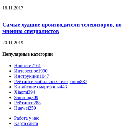
16.11.2017
Самые худшие производители телевизоров, по
мнению специалистов
20.11.2019
Популярные категории
Новости
2161
Интересное
1990
Инструкции
1047
Рейтинги мобильных телефонов
887
Китайские смартфоны
443
Xiaomi
394
Samsung
309
Рейтинги
288
Huawei
259
Работа у нас
Карта сайта