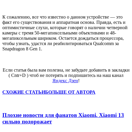
К сожалению, все что известно о данном устройстве — это
факт его существования и аппаратная основа. Правда, есть и
оптимистичные слухи, которые говорят о наличии четверной
камеры с тремя 50-мегапиксельными объективами и 48-
мегапиксельным шириком. Остается дождаться процессора,
чтобы узнать, удастся ли реабилитироваться Qualcomm за
Snapdragon 8 Gen 1.
Если статья была вам полезна, не забудьте добавить в закладки
( Cntr+D ) чтоб не потерять и подпишитесь на наш канал
Яндекс Дзен
!
СХОЖИЕ СТАТЬИ
БОЛЬШЕ ОТ АВТОРА
Плохие новости для фанатов Xiaomi. Xiaomi 13
сильно подорожает