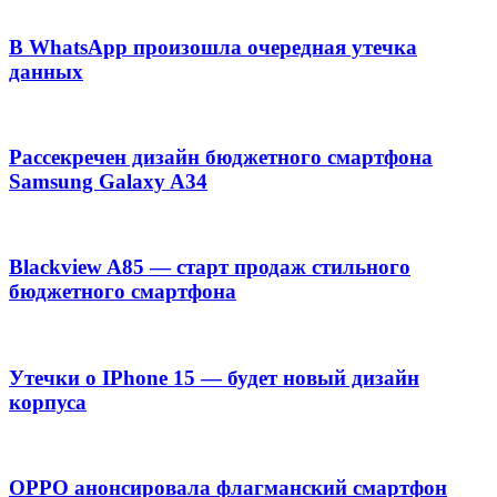
В WhatsApp произошла очередная утечка
данных
Рассекречен дизайн бюджетного смартфона
Samsung Galaxy A34
Blackview A85 — старт продаж стильного
бюджетного смартфона
Утечки о IPhone 15 — будет новый дизайн
корпуса
OPPO анонсировала флагманский смартфон