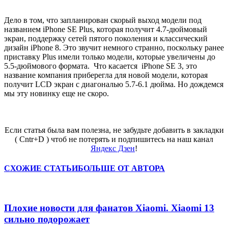
Дело в том, что запланирован скорый выход модели под
названием iPhone SE Plus, которая получит 4.7-дюймовый
экран, поддержку сетей пятого поколения и классический
дизайн iPhone 8. Это звучит немного странно, поскольку ранее
приставку Plus имели только модели, которые увеличены до
5.5-дюймового формата. Что касается iPhone SE 3, это
название компания приберегла для новой модели, которая
получит LCD экран с диагональю 5.7-6.1 дюйма. Но дождемся
мы эту новинку еще не скоро.
Если статья была вам полезна, не забудьте добавить в закладки
( Cntr+D ) чтоб не потерять и подпишитесь на наш канал
Яндекс Дзен
!
СХОЖИЕ СТАТЬИ
БОЛЬШЕ ОТ АВТОРА
Плохие новости для фанатов Xiaomi. Xiaomi 13
сильно подорожает