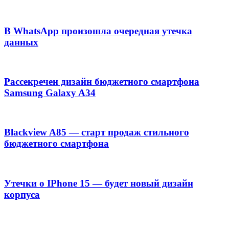
В WhatsApp произошла очередная утечка
данных
Рассекречен дизайн бюджетного смартфона
Samsung Galaxy A34
Blackview A85 — старт продаж стильного
бюджетного смартфона
Утечки о IPhone 15 — будет новый дизайн
корпуса