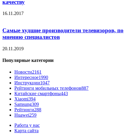
качеству
16.11.2017
Самые худшие производители телевизоров, по
мнению специалистов
20.11.2019
Популярные категории
Новости
2161
Интересное
1990
Инструкции
1047
Рейтинги мобильных телефонов
887
Китайские смартфоны
443
Xiaomi
394
Samsung
309
Рейтинги
288
Huawei
259
Работа у нас
Карта сайта