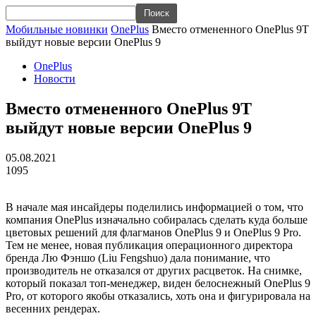
Мобильные новинки
OnePlus
Вместо отмененного OnePlus 9T
выйдут новые версии OnePlus 9
OnePlus
Новости
Вместо отмененного OnePlus 9T
выйдут новые версии OnePlus 9
05.08.2021
1095
В начале мая инсайдеры поделились информацией о том, что
компания OnePlus изначально собиралась сделать куда больше
цветовых решений для флагманов OnePlus 9 и OnePlus 9 Pro.
Тем не менее, новая публикация операционного директора
бренда Лю Фэншо (Liu Fengshuo) дала понимание, что
производитель не отказался от других расцветок. На снимке,
который показал топ-менеджер, виден белоснежный OnePlus 9
Pro, от которого якобы отказались, хоть она и фигурировала на
весенних рендерах.