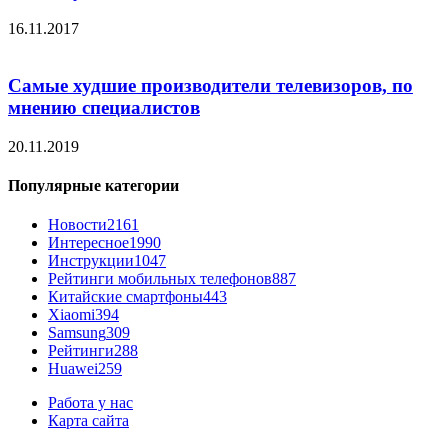
16.11.2017
Самые худшие производители телевизоров, по
мнению специалистов
20.11.2019
Популярные категории
Новости
2161
Интересное
1990
Инструкции
1047
Рейтинги мобильных телефонов
887
Китайские смартфоны
443
Xiaomi
394
Samsung
309
Рейтинги
288
Huawei
259
Работа у нас
Карта сайта