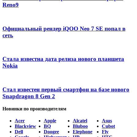
Reno9
Официальный рендер iQOO Neo 7 SE попал в
сеть
Стала известна дата релиза нового планшета
Nokia
Стал известен первый смартфон на базе нового
Snapdragon 8 Gen 2
Новинки по производителям
Acer
Apple
Alcatel
Asus
Blackview
BQ
Bluboo
Cubot
Dell
Doogee
Elephone
Fly