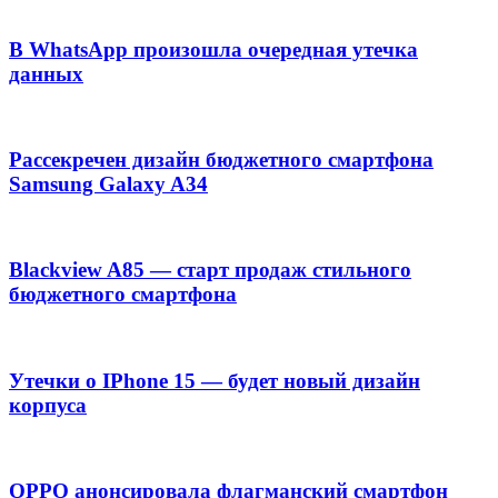
В WhatsApp произошла очередная утечка
данных
Рассекречен дизайн бюджетного смартфона
Samsung Galaxy A34
Blackview A85 — старт продаж стильного
бюджетного смартфона
Утечки о IPhone 15 — будет новый дизайн
корпуса
OPPO анонсировала флагманский смартфон