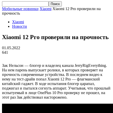
Мобильные новинки
Xiaomi
Xiaomi 12 Pro проверили на
прочность
Xiaomi
Новости
Xiaomi 12 Pro проверили на прочность
01.05.2022
641
Зак Нельсон — блогер и владелец канала JerryRigEverything.
На нем парень выпускает ролики, в которых проверяет на
прочность современные устройства. В последнем видео к
нему на тест-драйв попал Xiaomi 12 Pro — флагманский
китайский гаджет. В ходе испытания блогер царапал,
поджигал и пытался согнуть аппарат. Учитывая, что прошлый
испытуемый в лице OnePlus 10 Pro проверку не прошел, на
этот раз Зак действовал насторожено.