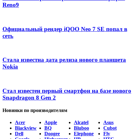
Reno9
Официальный рендер iQOO Neo 7 SE попал в
сеть
Стала известна дата релиза нового планшета
Nokia
Стал известен первый смартфон на базе нового
Snapdragon 8 Gen 2
Новинки по производителям
Acer
Apple
Alcatel
Asus
Blackview
BQ
Bluboo
Cubot
Dell
Doogee
Elephone
Fly