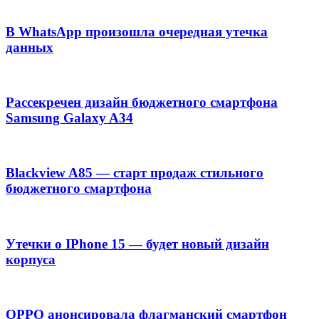
В WhatsApp произошла очередная утечка
данных
Рассекречен дизайн бюджетного смартфона
Samsung Galaxy A34
Blackview A85 — старт продаж стильного
бюджетного смартфона
Утечки о IPhone 15 — будет новый дизайн
корпуса
OPPO анонсировала флагманский смартфон