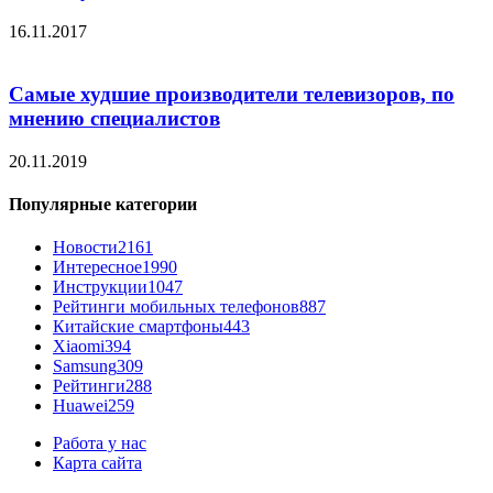
16.11.2017
Самые худшие производители телевизоров, по
мнению специалистов
20.11.2019
Популярные категории
Новости
2161
Интересное
1990
Инструкции
1047
Рейтинги мобильных телефонов
887
Китайские смартфоны
443
Xiaomi
394
Samsung
309
Рейтинги
288
Huawei
259
Работа у нас
Карта сайта