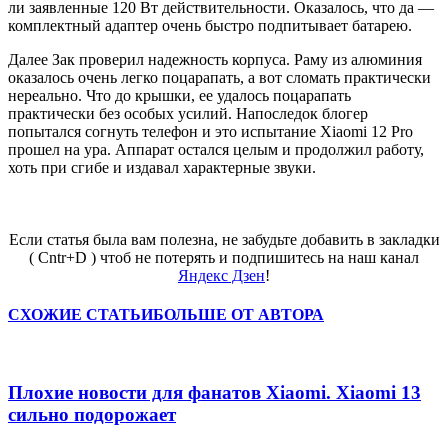
ли заявленные 120 Вт действительности. Оказалось, что да —
комплектный адаптер очень быстро подпитывает батарею.
Далее Зак проверил надежность корпуса. Раму из алюминия
оказалось очень легко поцарапать, а вот сломать практически
нереально. Что до крышки, ее удалось поцарапать
практически без особых усилий. Напоследок блогер
попытался согнуть телефон и это испытание Xiaomi 12 Pro
прошел на ура. Аппарат остался целым и продолжил работу,
хоть при сгибе и издавал характерные звуки.
Если статья была вам полезна, не забудьте добавить в закладки
( Cntr+D ) чтоб не потерять и подпишитесь на наш канал
Яндекс Дзен
!
СХОЖИЕ СТАТЬИ
БОЛЬШЕ ОТ АВТОРА
Плохие новости для фанатов Xiaomi. Xiaomi 13
сильно подорожает