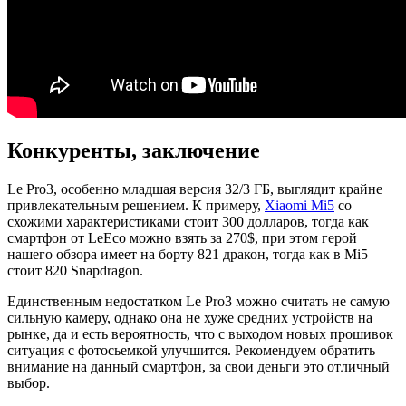
Конкуренты, заключение
Le Pro3, особенно младшая версия 32/3 ГБ, выглядит крайне
привлекательным решением. К примеру,
Xiaomi Mi5
со
схожими характеристиками стоит 300 долларов, тогда как
смартфон от LeEco можно взять за 270$, при этом герой
нашего обзора имеет на борту 821 дракон, тогда как в Mi5
стоит 820 Snapdragon.
Единственным недостатком Le Pro3 можно считать не самую
сильную камеру, однако она не хуже средних устройств на
рынке, да и есть вероятность, что с выходом новых прошивок
ситуация с фотосьемкой улучшится. Рекомендуем обратить
внимание на данный смартфон, за свои деньги это отличный
выбор.