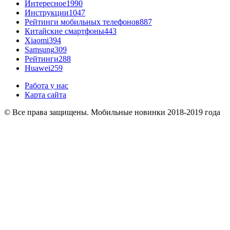
Интересное
1990
Инструкции
1047
Рейтинги мобильных телефонов
887
Китайские смартфоны
443
Xiaomi
394
Samsung
309
Рейтинги
288
Huawei
259
Работа у нас
Карта сайта
© Все права защищены. Мобильные новинки 2018-2019 года