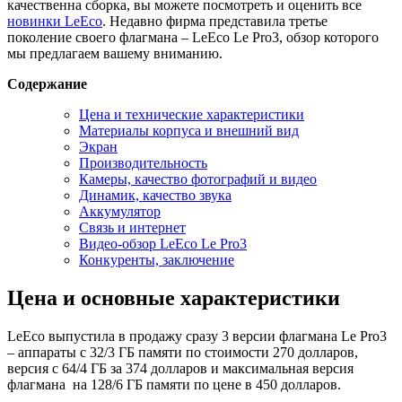
качественна сборка, вы можете посмотреть и оценить все
новинки LeEco
. Недавно фирма представила третье
поколение своего флагмана – LeEco Le Pro3, обзор которого
мы предлагаем вашему вниманию.
Содержание
Цена и технические характеристики
Материалы корпуса и внешний вид
Экран
Производительность
Камеры, качество фотографий и видео
Динамик, качество звука
Аккумулятор
Связь и интернет
Видео-обзор LeEco Le Pro3
Конкуренты, заключение
Цена и основные характеристики
LeEco выпустила в продажу сразу 3 версии флагмана Le Pro3
– аппараты с 32/3 ГБ памяти по стоимости 270 долларов,
версия с 64/4 ГБ за 374 долларов и максимальная версия
флагмана на 128/6 ГБ памяти по цене в 450 долларов.