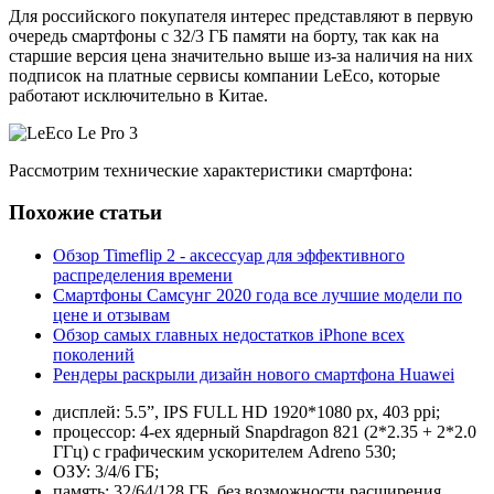
Для российского покупателя интерес представляют в первую
очередь смартфоны с 32/3 ГБ памяти на борту, так как на
старшие версия цена значительно выше из-за наличия на них
подписок на платные сервисы компании LeEco, которые
работают исключительно в Китае.
Рассмотрим технические характеристики смартфона:
Похожие статьи
Обзор Timeflip 2 - аксессуар для эффективного
распределения времени
Смартфоны Самсунг 2020 года все лучшие модели по
цене и отзывам
Обзор самых главных недостатков iPhone всех
поколений
Рендеры раскрыли дизайн нового смартфона Huawei
дисплей: 5.5”, IPS FULL HD 1920*1080 px, 403 ppi;
процессор: 4-ех ядерный Snapdragon 821 (2*2.35 + 2*2.0
ГГц) с графическим ускорителем Adreno 530;
ОЗУ: 3/4/6 ГБ;
память: 32/64/128 ГБ, без возможности расширения