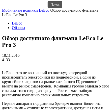
Мобильные новинки
LeEco
Обзор доступного флагмана
LeEco Le Pro 3
LeEco
Обзоры
Обзор доступного флагмана LeEco Le
Pro 3
18.11.2016
4133
LeEco – это не возникший из ниоткуда очередной
производитель электроники из поднебесной, а один из
крупнейших игроков на рынке китайского IT, решивший
выйти на рынок смартфонов. Компания громко заявила о себе
с начала этого года, развернув в России масштабную
рекламную компанию своих мобильных устройств.
Первые аппараты под данным брендом вышли более чем
достойными – отличные характеристики, доступная цена и