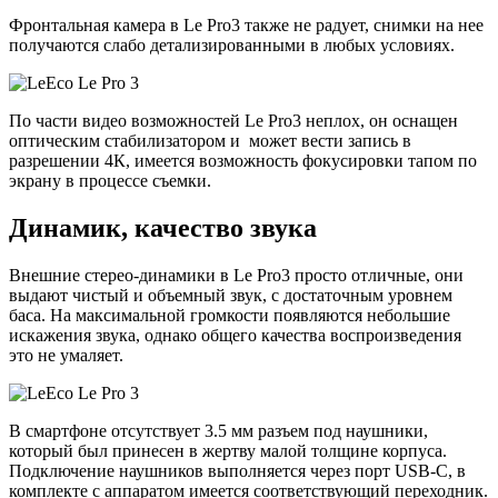
Фронтальная камера в Le Pro3 также не радует, снимки на нее
получаются слабо детализированными в любых условиях.
По части видео возможностей Le Pro3 неплох, он оснащен
оптическим стабилизатором и может вести запись в
разрешении 4К, имеется возможность фокусировки тапом по
экрану в процессе съемки.
Динамик, качество звука
Внешние стерео-динамики в Le Pro3 просто отличные, они
выдают чистый и объемный звук, с достаточным уровнем
баса. На максимальной громкости появляются небольшие
искажения звука, однако общего качества воспроизведения
это не умаляет.
В смартфоне отсутствует 3.5 мм разъем под наушники,
который был принесен в жертву малой толщине корпуса.
Подключение наушников выполняется через порт USB-C, в
комплекте с аппаратом имеется соответствующий переходник.