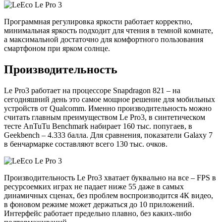
Программная регулировка яркости работает корректно,
минимальная яркость подходит для чтения в темной комнате,
а максимальной достаточно для комфортного пользования
смартфоном при ярком солнце.
Производительность
Le Pro3 работает на процессоре Snapdragon 821 – на
сегодняшний день это самое мощное решение для мобильных
устройств от Qualcomm. Именно производительность можно
считать главным преимуществом Le Pro3, в синтетическом
тесте AnTuTu Benchmark набирает 160 тыс. попугаев, в
Geekbench – 4.333 балла. Для сравнения, показатели Galaxy 7
в бенчармарке составляют всего 130 тыс. очков.
Производительность Le Pro3 хватает буквально на все – FPS в
ресурсоемких играх не падает ниже 55 даже в самых
динамичных сценах, без проблем воспроизводится 4К видео,
в фоновом режиме может держаться до 10 приложений.
Интерфейс работает предельно плавно, без каких-либо