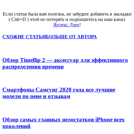
Если статья была вам полезна, не забудьте добавить в закладки
( Cntr+D ) чтоб не потерять и подпишитесь на наш канал
Яндекс Дзен
!
СХОЖИЕ СТАТЬИ
БОЛЬШЕ ОТ АВТОРА
Обзор Timeflip 2 — аксессуар для эффективного
распределения времени
Смартфоны Самсунг 2020 года все лучшие
модели по цене и отзывам
Обзор самых главных недостатков iPhone всех
поколений