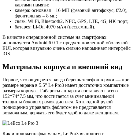
картами памяти;
камера: основная – 16 МП (фазовый автофокус, f/2.0),
фронтальная – 8 мп;
связь: Wi-Fi, Bluetooth2, NFC, GPS, LTE, 4G, ИК-порт;
батарея: Li-On 4070 мАч (несъемный).
В качестве операционной системе на смартфонах
используется Android 6.0.1 с предустановленной оболочкой
EUI, которая визуально очень сильно напоминает интерфейс
iOS.
Материалы корпуса и внешний вид
Первое, что ощущается, когда берешь телефон в руки — при
размере экрана в 5.5” Le Pro3 имеет достаточно компактные
размеры корпуса. Габариты аппарата составляют всего
152*74*7.5 мм, что достигается за счет минимальной
толщины боковых рамок дисплея. Хоть одной рукой
полноценно управлять фаблетом не представляется
возможным, держать его будет удобно даже женщинам.
Как и положено флагманам, Le Pro3 выполнен в