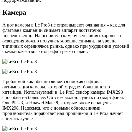
подтормаживаний.
Камера
А вот камеры в Le Pro3 не оправдывают ожидания – как для
флагмана компании снимает аппарат достаточно
посредственно. На основную камеру в условиях хорошего
освещения можно получить хорошие снимки, на уровне
типичных середнячков рынка, однако при ухудшении условий
съемки качество фотографий резко падает.
Проблемой как обычно является плохая софтовая
оптимизация камеры, которой страдает большинство
китайцев. Используемый в Le Pro3 сенсор камеры IMX298
способен на большее. Об этом можно судить по смартфонах
One Plus 3, и Huawei Mate 8, которые также оснащены
IMX298. Надеемся, что с новыми обновлениями
производитель поработает над прошивкой и Le Pro3 начнет
снимать лучше.