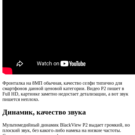
Фронталка на 8МП обычная, качество селфи типично для
смартфонов данной ценовой категории. Видео Р2 пишет в
Full HD, картинке заметно недостает детализации, а вот звук
пишется неплохо.
Динамик, качество звука
Мультимедийный динамик BlackView P2 выдает громкий, но
плоский звук, без какого-либо намека на низкие частоты.