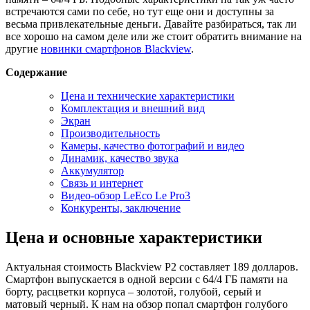
встречаются сами по себе, но тут еще они и доступны за
весьма привлекательные деньги. Давайте разбираться, так ли
все хорошо на самом деле или же стоит обратить внимание на
другие
новинки смартфонов Blackview
.
Содержание
Цена и технические характеристики
Комплектация и внешний вид
Экран
Производительность
Камеры, качество фотографий и видео
Динамик, качество звука
Аккумулятор
Связь и интернет
Видео-обзор LeEco Le Pro3
Конкуренты, заключение
Цена и основные характеристики
Актуальная стоимость Blackview P2 составляет 189 долларов.
Смартфон выпускается в одной версии с 64/4 ГБ памяти на
борту, расцветки корпуса – золотой, голубой, серый и
матовый черный. К нам на обзор попал смартфон голубого