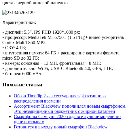
цвета с черной лицевой панелью.
Характеристики:
• дисплей: 5.5”, IPS FHD 1920*1080 px;
• процессор: MediaTek MT6750T (1.5 ГГц)+ видео-ускоритель
Cortex Mali T860-MP2;
• ОЗУ: 4 ГБ;
• внутренняя память: 64 ГБ + расширение картами формата
micro SD до 32 ГБ;
• камера: основная – 13 МП, фронтальная – 8 МП;
• дополнительно: Wi-Fi, USB-C Bluetooth 4.0, GPS, LTE;
• батарея: 6000 мАч.
Похожие статьи
Обзор Timeflip 2 - аксессуар для эффективного
распределения времени
Ассортимент Blackview пополнился новым смартфоном.
Это незащищенный бюджетник с жирной батареей
Смартфоны Самсунг 2020 года все лучшие модели по
цене и отзывам
Готовится к выходу новый смартфон Blackview