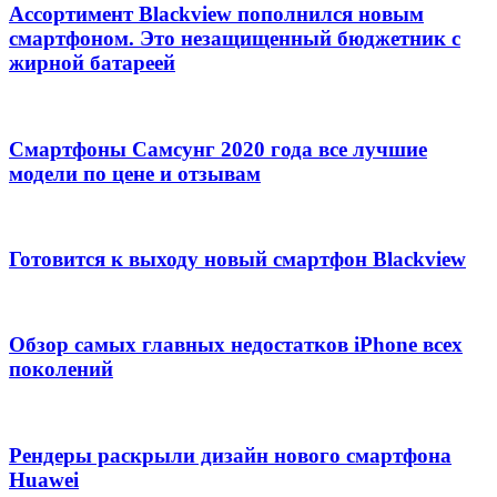
Ассортимент Blackview пополнился новым
смартфоном. Это незащищенный бюджетник с
жирной батареей
Смартфоны Самсунг 2020 года все лучшие
модели по цене и отзывам
Готовится к выходу новый смартфон Blackview
Обзор самых главных недостатков iPhone всех
поколений
Рендеры раскрыли дизайн нового смартфона
Huawei