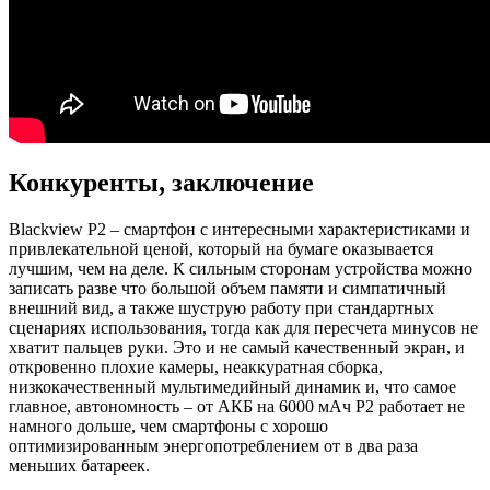
Конкуренты, заключение
Blackview P2 – смартфон с интересными характеристиками и
привлекательной ценой, который на бумаге оказывается
лучшим, чем на деле. К сильным сторонам устройства можно
записать разве что большой объем памяти и симпатичный
внешний вид, а также шуструю работу при стандартных
сценариях использования, тогда как для пересчета минусов не
хватит пальцев руки. Это и не самый качественный экран, и
откровенно плохие камеры, неаккуратная сборка,
низкокачественный мультимедийный динамик и, что самое
главное, автономность – от АКБ на 6000 мАч Р2 работает не
намного дольше, чем смартфоны с хорошо
оптимизированным энергопотреблением от в два раза
меньших батареек.