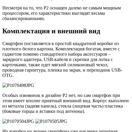
Несмотря на то, что Р2 оснащен далеко не самым мощным
процессором, его характеристики выглядят весьма
сбалансированными.
Комплектация и внешний вид
Смартфон поставляется в простой квадратной коробке из
плотного белого картона. Комплектация богатая, вместе с
гаджетом помимо стандартного набора аксессуаров –
зарядного адаптера, USB-кабеля и скрепки для лотка с
карточками, также идет мягкий силиконовый чехол,
проводная гарнитура, пленка на экран, и переходник USB-
OTG.
Особых изюминок в дизайне Р2 нет, но сам смартфон при
этом имеет вполне приятный внешний вид. Корпус выполнен
из металла (задняя панель), стекла (лицевая часть) пластика
(боковые торцы и вставки под антенны).
Их коробки на экране смартфона уже наклеена защитная