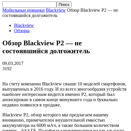
Мобильные новинки
Blackview
Обзор Blackview P2 — не
состоявшийся долгожитель
Blackview
Обзоры
Обзор Blackview P2 — не
состоявшийся долгожитель
09.03.2017
3192
На счету компании Blackview свыше 10 моделей смартфонов,
выпущенных в 2016 году. И из всего многообразия устройств
наиболее интересным видится именно P2, который был
анонсирован в самом конце минувшего года и буквально
недавно появился в продаже.
Blackview P2, обзор которого мы предлагаем вашему
вниманию, примечателен внушительной емкостью
аккумулятора на 6000 мАч, а также большим количеством
памяти – 64/4 ГБ. Подобные характеристики на так уж часто