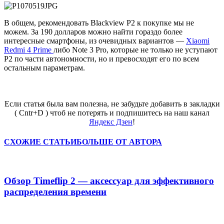
В общем, рекомендовать Blackview P2 к покупке мы не
можем. За 190 долларов можно найти гораздо более
интересные смартфоны, из очевидных вариантов —
Xiaomi
Redmi 4 Prime
либо Note 3 Pro, которые не только не уступают
Р2 по части автономности, но и превосходят его по всем
остальным параметрам.
Если статья была вам полезна, не забудьте добавить в закладки
( Cntr+D ) чтоб не потерять и подпишитесь на наш канал
Яндекс Дзен
!
СХОЖИЕ СТАТЬИ
БОЛЬШЕ ОТ АВТОРА
Обзор Timeflip 2 — аксессуар для эффективного
распределения времени