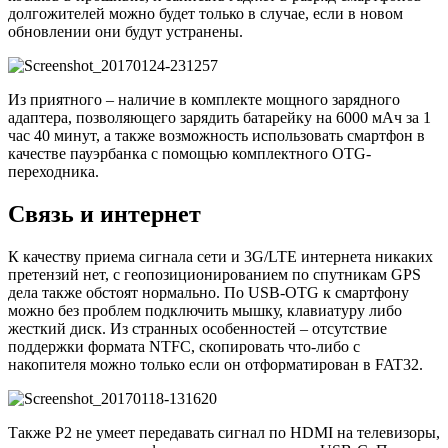
долгожителей можно будет только в случае, если в новом
обновлении они будут устранены.
Из приятного – наличие в комплекте мощного зарядного
адаптера, позволяющего зарядить батарейку на 6000 мАч за 1
час 40 минут, а также возможность использовать смартфон в
качестве пауэрбанка с помощью комплектного OTG-
переходника.
Связь и интернет
К качеству приема сигнала сети и 3G/LTE интернета никаких
претензий нет, с геопозиционированием по спутникам GPS
дела также обстоят нормально. По USB-OТG к смартфону
можно без проблем подключить мышку, клавиатуру либо
жесткий диск. Из странных особенностей – отсутствие
поддержки формата NTFC, скопировать что-либо с
накопителя можно только если он отформатирован в FAT32.
Также P2 не умеет передавать сигнал по HDMI на телевизоры,