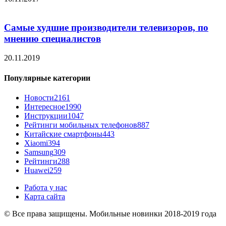
Самые худшие производители телевизоров, по
мнению специалистов
20.11.2019
Популярные категории
Новости
2161
Интересное
1990
Инструкции
1047
Рейтинги мобильных телефонов
887
Китайские смартфоны
443
Xiaomi
394
Samsung
309
Рейтинги
288
Huawei
259
Работа у нас
Карта сайта
© Все права защищены. Мобильные новинки 2018-2019 года