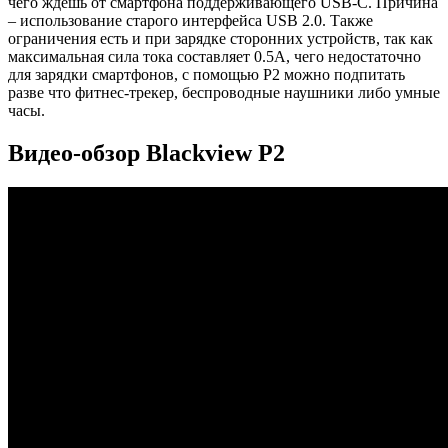
чего ждешь от смартфона поддерживающего USB-C. Причина
– использование старого интерфейса USB 2.0. Также
ограничения есть и при зарядке сторонних устройств, так как
максимальная сила тока составляет 0.5А, чего недостаточно
для зарядки смартфонов, с помощью Р2 можно подпитать
разве что фитнес-трекер, беспроводные наушники либо умные
часы.
Видео-обзор Blackview P2