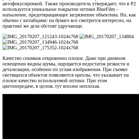
автофокусировкой. Также производитель утверждает, что в Р2
используется уникальное покрытие оптики BlueFilm –
напыление, предотвращающее загрязнение объектива. Но, как
обычно с китайцами: на бумаге все смотрится интересно, на
практике же дела обстоят удручающе.
Качество снимков откровенно плохое. Даже при дневном
освещении видны шумы, ощущается недостаток резкости и
детализации, особенно по углам изображения. При съемке
светящихся объектов появляются ореолы, что указывает на
плохое качество используемой оптики. При этом
цветопередаче, в целом, тут вполне неплохая.