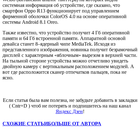
системная информация об устройстве, где сказано, что
смартфон Oppo R13 функционирует под управлением
фирменной оболочки ColorOS 4.0 на основе оперативной
системы Android 8.1 Oreo.
Также известно, что устройство получит 4 Гб оперативной
памяти и 64 Гб встроенной памяти. Аппаратной основой
девайса станет 8–ядерный чипе MediaTek. Исходя из
представленного изображения, новинка получит безрамочный
дисплей с характерным «яблочным» вырезом в верхней части.
На тыльной стороне устройства можно отчетливо увидеть
двойную камеру с вертикальным расположением модулей. А
вот где расположится сканер отпечатков пальцев, пока не
ясно.
Если статья была вам полезна, не забудьте добавить в закладки
( Cntr+D ) чтоб не потерять и подпишитесь на наш канал
Яндекс Дзен
!
СХОЖИЕ СТАТЬИ
БОЛЬШЕ ОТ АВТОРА