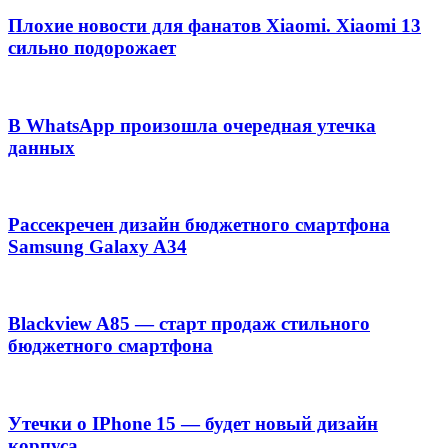
Плохие новости для фанатов Xiaomi. Xiaomi 13
сильно подорожает
В WhatsApp произошла очередная утечка
данных
Рассекречен дизайн бюджетного смартфона
Samsung Galaxy A34
Blackview A85 — старт продаж стильного
бюджетного смартфона
Утечки о IPhone 15 — будет новый дизайн
корпуса