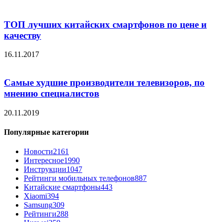
ТОП лучших китайских смартфонов по цене и
качеству
16.11.2017
Самые худшие производители телевизоров, по
мнению специалистов
20.11.2019
Популярные категории
Новости
2161
Интересное
1990
Инструкции
1047
Рейтинги мобильных телефонов
887
Китайские смартфоны
443
Xiaomi
394
Samsung
309
Рейтинги
288