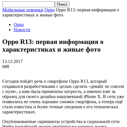
Мобильные новинки
Oppo
Oppo R13: первая информация о
характеристиках и живые фото
Oppo
Новости
Oppo R13: первая информация о
характеристиках и живые фото
13.12.2017
688
Сегодня пойдёт речь о смартфоне Oppo R13, который
создавался разработчиками с целью сделать «девайс не совсем
с нуля», а ими была применена хитрость, а именно взят за
образец для своего дизайна нашумевший iPhone X. В сети уже
появились не очень хорошие снимки смартфона, а теперь ещё
стали известны и более точные сведения о его технических
характеристиках.
Опубликованные скриншоты устройства в социальной сети
Weibo (китайский аналог твиттера) на которых видна