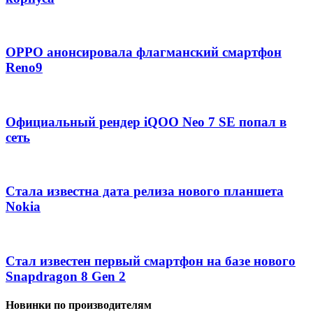
OPPO анонсировала флагманский смартфон
Reno9
Официальный рендер iQOO Neo 7 SE попал в
сеть
Стала известна дата релиза нового планшета
Nokia
Стал известен первый смартфон на базе нового
Snapdragon 8 Gen 2
Новинки по производителям