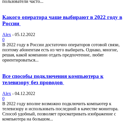
пользователи часто...
Какого оператора чаще выбирают в 2022 году в
России
Alex
-
05.12.2022
0
В 2022 году в России достаточно операторов сотовой связи,
поэтому абонентам есть из чего выбирать. Однако, многие,
решая, какой компании отдать предпочтение, любят
ориентироваться...
Все способы подключения компьютера к
телевизору без проводов
Alex
-
04.12.2022
0
В 2022 году вполне возможно подключить компьютер к
телевизору и использовать последний в качестве монитора.
Способ удобный, позволяет просматривать изображение с
компьютера на большом...