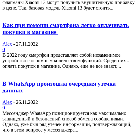
флагманы Xiaomi 13 могут получить внушительную прибавку
в цене. Так, базовая модель Xiaomi 13 будет стоить...
Как при помощи смартфона легко оплачивать
покупки в магазине
Alex
-
27.11.2022
0
В 2022 году смартфон представляет собой незаменимое
устройство с огромным количеством функций. Среди них -
оплата покупок в магазине. Однако, еще не все знают,...
В WhatsApp произошла очередная утечка
данных
Alex
-
26.11.2022
0
Мессенджер WhatsApp позиционируется как максимально
защищенный и безопасный способ обмена сообщениями.
Однако, уже был ряд утечек информации, подтверждающий,
что в этом вопросе у мессенджера...