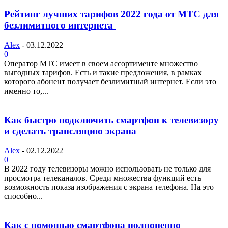
Рейтинг лучших тарифов 2022 года от МТС для
безлимитного интернета
Alex
-
03.12.2022
0
Оператор МТС имеет в своем ассортименте множество
выгодных тарифов. Есть и такие предложения, в рамках
которого абонент получает безлимитный интернет. Если это
именно то,...
Как быстро подключить смартфон к телевизору
и сделать трансляцию экрана
Alex
-
02.12.2022
0
В 2022 году телевизоры можно использовать не только для
просмотра телеканалов. Среди множества функций есть
возможность показа изображения с экрана телефона. На это
способно...
Как с помощью смартфона полноценно