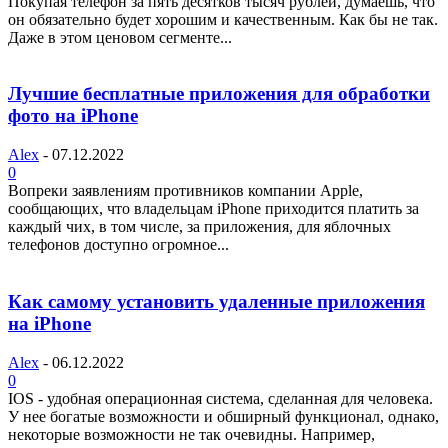
Покупая телефон за пять десятков тысяч рублей, думаешь, что
он обязательно будет хорошим и качественным. Как бы не так.
Даже в этом ценовом сегменте...
Лучшие бесплатные приложения для обработки
фото на iPhone
Alex
-
07.12.2022
0
Вопреки заявлениям противников компании Apple,
сообщающих, что владельцам iPhone приходится платить за
каждый чих, в том числе, за приложения, для яблочных
телефонов доступно огромное...
Как самому установить удаленные приложения
на iPhone
Alex
-
06.12.2022
0
IOS - удобная операционная система, сделанная для человека.
У нее богатые возможности и обширный функционал, однако,
некоторые возможности не так очевидны. Например,