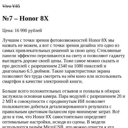
Vivo Y85
№7 – Honor 8X
Цена: 16 990 рублей
Лучшим с точки зрения фотовозможностей Honor 8X мы
назвать не можем, а вот с точки зрения дизайна это одно из
самых привлекательных решений за свою цену. Стеклянные
панели эффектно переливаются на свету и позволяют гаджету
выглядеть дороже своей цены. Тоже самое можно сказать и
про дисплей с разрешением 2340 на 1080 пикселей и
диагональю 6.5 дюймов. Такие характеристики экрана
позволяют без труда смотреть на нём кино или использовать
смартфон в качестве электронной книги.
Больше всего положительных отзывов и похвалы в обзорах
заслужила основная камера. Пара модулей с разрешением 20 и
2 МП в совокупности с продвинутым ИИ позволяет
пользователю добиться детализированного результата с
правильным цветовым балансом при минимуме затрат. Всё
дело в том, что Honor 8X самостоятельно определяет
оптимальные настройки, исходя из сцены. В модели
используется разъём MicroUSB, что можно отнести к его