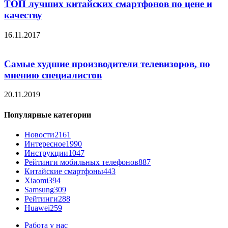
ТОП лучших китайских смартфонов по цене и
качеству
16.11.2017
Самые худшие производители телевизоров, по
мнению специалистов
20.11.2019
Популярные категории
Новости
2161
Интересное
1990
Инструкции
1047
Рейтинги мобильных телефонов
887
Китайские смартфоны
443
Xiaomi
394
Samsung
309
Рейтинги
288
Huawei
259
Работа у нас