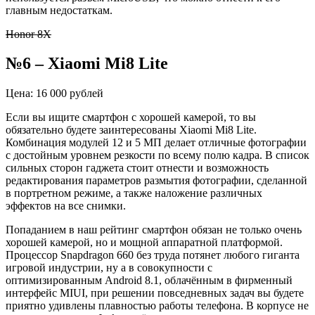
главным недостаткам.
Honor 8X
№6 – Xiaomi Mi8 Lite
Цена: 16 000 рублей
Если вы ищите смартфон с хорошей камерой, то вы
обязательно будете заинтересованы Xiaomi Mi8 Lite.
Комбинация модулей 12 и 5 МП делает отличные фотографии
с достойным уровнем резкости по всему полю кадра. В список
сильных сторон гаджета стоит отнести и возможность
редактирования параметров размытия фотографии, сделанной
в портретном режиме, а также наложение различных
эффектов на все снимки.
Попаданием в наш рейтинг смартфон обязан не только очень
хорошей камерой, но и мощной аппаратной платформой.
Процессор Snapdragon 660 без труда потянет любого гиганта
игровой индустрии, ну а в совокупности с
оптимизированным Android 8.1, облачённым в фирменный
интерфейс MIUI, при решении повседневных задач вы будете
приятно удивлены плавностью работы телефона. В корпусе не