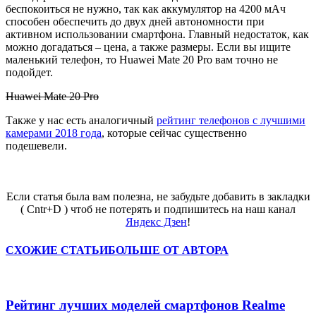
беспокоиться не нужно, так как аккумулятор на 4200 мАч
способен обеспечить до двух дней автономности при
активном использовании смартфона. Главный недостаток, как
можно догадаться – цена, а также размеры. Если вы ищите
маленький телефон, то Huawei Mate 20 Pro вам точно не
подойдет.
Huawei Mate 20 Pro
Также у нас есть аналогичный
рейтинг телефонов с лучшими
камерами 2018 года
, которые сейчас существенно
подешевели.
Если статья была вам полезна, не забудьте добавить в закладки
( Cntr+D ) чтоб не потерять и подпишитесь на наш канал
Яндекс Дзен
!
СХОЖИЕ СТАТЬИ
БОЛЬШЕ ОТ АВТОРА
Рейтинг лучших моделей смартфонов Realme