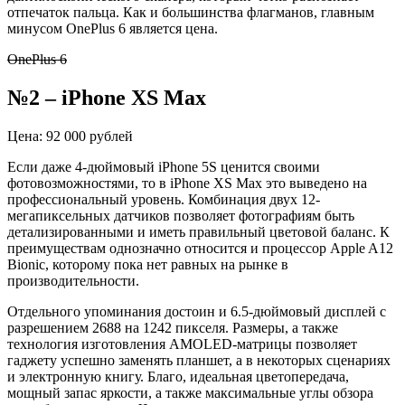
отпечаток пальца. Как и большинства флагманов, главным
минусом OnePlus 6 является цена.
OnePlus 6
№2 – iPhone XS Max
Цена: 92 000 рублей
Если даже 4-дюймовый iPhone 5S ценится своими
фотовозможностями, то в iPhone XS Max это выведено на
профессиональный уровень. Комбинация двух 12-
мегапиксельных датчиков позволяет фотографиям быть
детализированными и иметь правильный цветовой баланс. К
преимуществам однозначно относится и процессор Apple A12
Bionic, которому пока нет равных на рынке в
производительности.
Отдельного упоминания достоин и 6.5-дюймовый дисплей с
разрешением 2688 на 1242 пикселя. Размеры, а также
технология изготовления AMOLED-матрицы позволяет
гаджету успешно заменять планшет, а в некоторых сценариях
и электронную книгу. Благо, идеальная цветопередача,
мощный запас яркости, а также максимальные углы обзора