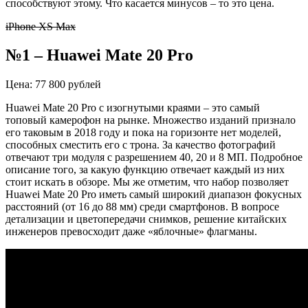
способствуют этому. Что касается минусов – то это цена.
iPhone XS Max
№1 – Huawei Mate 20 Pro
Цена: 77 800 рублей
Huawei Mate 20 Pro с изогнутыми краями – это самый
топовый камерофон на рынке. Множество изданий признало
его таковым в 2018 году и пока на горизонте нет моделей,
способных сместить его с трона. За качество фотографий
отвечают три модуля с разрешением 40, 20 и 8 МП. Подробное
описание того, за какую функцию отвечает каждый из них
стоит искать в обзоре. Мы же отметим, что набор позволяет
Huawei Mate 20 Pro иметь самый широкий диапазон фокусных
расстояний (от 16 до 88 мм) среди смартфонов. В вопросе
детализации и цветопередачи снимков, решение китайских
инженеров превосходит даже «яблочные» флагманы.