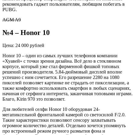
рекомендовать гаджет пользователям, любящим побегать в
PUBG.
AGM A9
№4 – Honor 10
Цена: 24 000 рублей
Honor 10 – один из самых лучших телефонов компании
«Хуавей» с точки зрения дизайна. Всё дело в стеклянном
корпусе, который уже стал фирменной фишкой топовых
решений производителя. 5.84-дюймовый дисплей вполне
успешно с ним сочетается. Его разрешение 2280 на 1080
пикселей позволяет картинке не страдать от пикселизации, а
также комфортно использовать смартфон в любых сценариях,
начиная от серфинга интернета, заканчивая топовыми играми.
Благо, Kirin 970 это позволяет.
Для любителей селфи Honor 10 оборудован 24-
мегапиксельной фронтальной камерой со светосилой F/2.0.
Такие характеристики позволяют сенсору захватывать
огромное количество деталей. Отдельно хочется упомянуть
про встроенный режим ручного размытия фона и