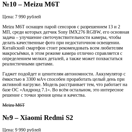
№10 – Meizu M6T
Цена: 7 990 рублей
Meizu M6T оснащен парой сенсоров с разрешением 13 и 2
МП, среди которых датчик Sony IMX276 RGBW, его основная
задача – улучшение светочувствительности камеры, чтобы
делать качественные фото при недостаточном освещении.
Китайский смартфон стоит рекомендовать всем любителям
макросъёмки, в этом режиме камера отлично справляется с
определением мелких деталей, а также может похвастаться
реалистичными цветами.
Гаджет подойдет и ценителям автономности. Аккумулятор с
ёмкостью в 3300 мАч способен проработать целый день при
активной нагрузке. Модель расстраивает тем, что работает на
базе ОС «Андроид 7.1». Во всём остальном, это интересное
решение с точки зрения цены и качества.
Meizu M6T
№9 – Xiaomi Redmi S2
Цена: 9 990 рублей