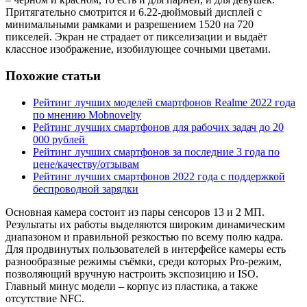
Притягательно смотрится и 6.22-дюймовый дисплей с
минимальными рамками и разрешением 1520 на 720
пикселей. Экран не страдает от пикселизации и выдаёт
классное изображение, изобилующее сочными цветами.
Похожие статьи
Рейтинг лучших моделей смартфонов Realme 2022 года
по мнению Mobnovelty
Рейтинг лучших смартфонов для рабочих задач до 20
000 рублей
Рейтинг лучших смартфонов за последние 3 года по
цене/качеству/отзывам
Рейтинг лучших смартфонов 2022 года с поддержкой
беспроводной зарядки
Основная камера состоит из пары сенсоров 13 и 2 МП.
Результаты их работы выделяются широким динамическим
диапазоном и правильной резкостью по всему полю кадра.
Для продвинутых пользователей в интерфейсе камеры есть
разнообразные режимы съёмки, среди которых Pro-режим,
позволяющий вручную настроить экспозицию и ISO.
Главный минус модели – корпус из пластика, а также
отсутствие NFC.