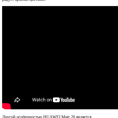
Другой особенностью HUAWEI Mate 20 является