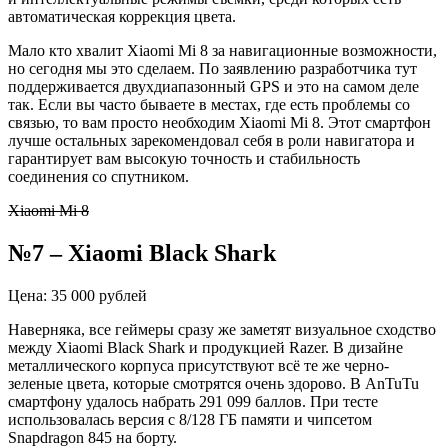
автоматическая коррекция цвета.
Мало кто хвалит Xiaomi Mi 8 за навигационные возможности,
но сегодня мы это сделаем. По заявлению разработчика тут
поддерживается двухдиапазонный GPS и это на самом деле
так. Если вы часто бываете в местах, где есть проблемы со
связью, то вам просто необходим Xiaomi Mi 8. Этот смартфон
лучше остальных зарекомендовал себя в роли навигатора и
гарантирует вам высокую точность и стабильность
соединения со спутником.
Xiaomi Mi 8
№7 – Xiaomi Black Shark
Цена: 35 000 рублей
Наверняка, все геймеры сразу же заметят визуальное сходство
между Xiaomi Black Shark и продукцией Razer. В дизайне
металлического корпуса присутствуют всё те же черно-
зеленые цвета, которые смотрятся очень здорово. В AnTuTu
смартфону удалось набрать 291 099 баллов. При тесте
использовалась версия с 8/128 ГБ памяти и чипсетом
Snapdragon 845 на борту.