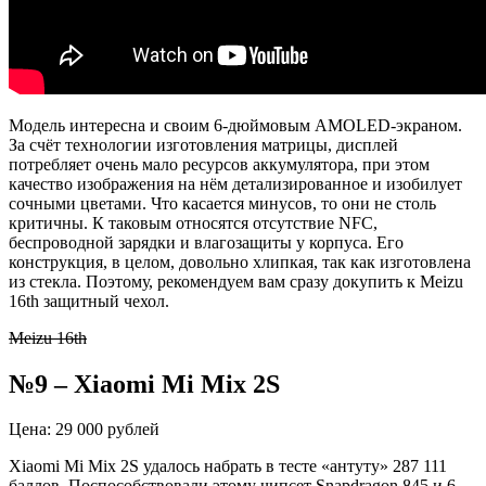
Модель интересна и своим 6-дюймовым AMOLED-экраном.
За счёт технологии изготовления матрицы, дисплей
потребляет очень мало ресурсов аккумулятора, при этом
качество изображения на нём детализированное и изобилует
сочными цветами. Что касается минусов, то они не столь
критичны. К таковым относятся отсутствие NFC,
беспроводной зарядки и влагозащиты у корпуса. Его
конструкция, в целом, довольно хлипкая, так как изготовлена
из стекла. Поэтому, рекомендуем вам сразу докупить к Meizu
16th защитный чехол.
Meizu 16th
№9 – Xiaomi Mi Mix 2S
Цена: 29 000 рублей
Xiaomi Mi Mix 2S удалось набрать в тесте «антуту» 287 111
баллов. Поспособствовали этому чипсет Snapdragon 845 и 6