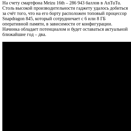
На счету смартфона Meizu 16th – 286 943 баллов в AnTuTu.
Столь высокой производительности гаджету удалось добиться
за счёт того, что на его борту расположен топовый процессор
Snapdragon 845, который сотрудничает с 6 или 8 ГБ
оперативной памяти, в зависимости от конфигурации.
Начинка обладает потенциалом и будет оставаться актуальной
ближайшие год – два.