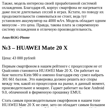
Также, модель интересна своей проработанной системой
охлаждения. Благодаря ей, корпус смартфона не нагревается
даже после длительных сессий в играх. Кстати, по поводу их
продолжительности сомневаться не стоит, ведь тут
установлен аккумулятор на 4000 мАч. Модель обладает одним
минусом – это цена. Правда, такова плата за современную
систему охлаждения и отличную производительность.
Asus ROG Phone
№3 – HUAWEI Mate 20 X
Цена: 43 000 рублей
Первым смартфоном в нашем рейтинге с процессором не от
Qualcomm становится HUAWEI Mate 20 X. Он работает на
базе чипсета Kirin 980 и именно благодаря ему сумел набрать
301 661 баллов. Это наверняка должно решить все споры
между тем, какой из процессоров на рынке, в данный момент,
производительнее и мощнее. Гаджет работает на базе Android
9.0, облаченной в фирменную прошивку EMUI.
Стать самым производительным смартфоном в нашем топе
HUAWEI Mate 20 X не смог, зато он обладает самым большим