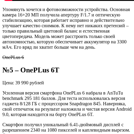
Упомянуть хочется и фотовозможности устройства. Основная
камера 16+20 МП получила апертуру F/1.7 и оптическую
стабилизацию, которая работает исправно и действительно
улучшает качество снимков. К нему нет никаких претензий –
только правильный цветовой баланс и естественная
цветопередача. Модель может расстроить только своей
автономностью, которую обеспечивает аккумулятор на 3300
мАч. Его вряд ли хватит больше чем на день.
OnePLus 6
№5 – OnePLus 6T
Цена: 39 990 рублей
Усиленная версия смартфона OnePLus 6 набрала в AnTuTu
benchmark 295 181 баллов. Для теста использовалась версия
гаджета 8/128 ГБ с процессором Snapdragon 845. Наверняка,
свой отпечаток на результат наложила и чистая версия Android
9.0, которая находится на борту OnePLus 6T.
Смартфон получил уникальный 6.41-дюймовый дисплей с
разрешением 2340 на 1080 пикселей и каплевидным вырезом.