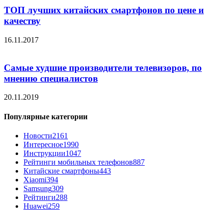
ТОП лучших китайских смартфонов по цене и
качеству
16.11.2017
Самые худшие производители телевизоров, по
мнению специалистов
20.11.2019
Популярные категории
Новости
2161
Интересное
1990
Инструкции
1047
Рейтинги мобильных телефонов
887
Китайские смартфоны
443
Xiaomi
394
Samsung
309
Рейтинги
288
Huawei
259