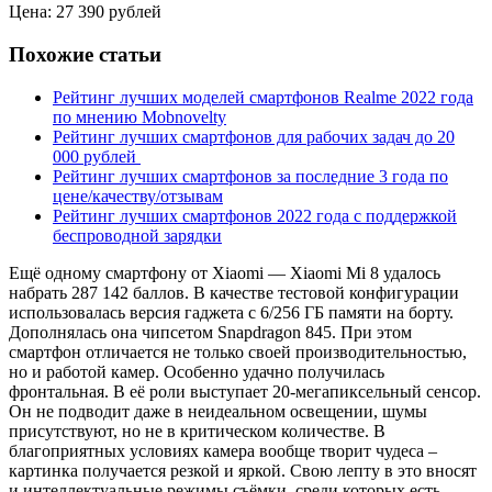
Цена: 27 390 рублей
Похожие статьи
Рейтинг лучших моделей смартфонов Realme 2022 года
по мнению Mobnovelty
Рейтинг лучших смартфонов для рабочих задач до 20
000 рублей
Рейтинг лучших смартфонов за последние 3 года по
цене/качеству/отзывам
Рейтинг лучших смартфонов 2022 года с поддержкой
беспроводной зарядки
Ещё одному смартфону от Xiaomi — Xiaomi Mi 8 удалось
набрать 287 142 баллов. В качестве тестовой конфигурации
использовалась версия гаджета с 6/256 ГБ памяти на борту.
Дополнялась она чипсетом Snapdragon 845. При этом
смартфон отличается не только своей производительностью,
но и работой камер. Особенно удачно получилась
фронтальная. В её роли выступает 20-мегапиксельный сенсор.
Он не подводит даже в неидеальном освещении, шумы
присутствуют, но не в критическом количестве. В
благоприятных условиях камера вообще творит чудеса –
картинка получается резкой и яркой. Свою лепту в это вносят
и интеллектуальные режимы съёмки, среди которых есть