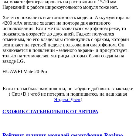
вы можете фотографировать на расстоянии в 15-20 мм.
Нареканий к работе широкоугольного модуля тоже нет.
Хочется похвалить и автономность модели. Аккумулятора на
4200 мАч вполне хватает на полтора дня активного
использования. Если же пользоваться смартфоном реже, то
показатель возрастёт до двух дней. Гаджет получился
отменным, но его владельцы столкнулись с браком, который
возникает на третьей неделе пользования смартфоном. Он
заключается в появлении «зеленого экрана» и присутствует
только на тех моделях, матрицы которых были созданы на
заводе LG.
HUAWEI Mate 20 Pro
Если статья была вам полезна, не забудьте добавить в закладки
( Cntr+D ) чтоб не потерять и подпишитесь на наш канал
Яндекс Дзен
!
СХОЖИЕ СТАТЬИ
БОЛЬШЕ ОТ АВТОРА
Рейтинг лучших моделей смартфонов Realme